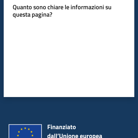
su
Quanto sono chiare le informazioni su
questa pagina?
Valuta da 1 a 5 stelle