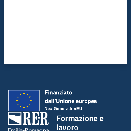
su
Formazione e
lavoro