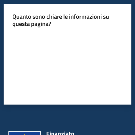
su
Quanto sono chiare le informazioni su
questa pagina?
Valuta da 1 a 5 stelle