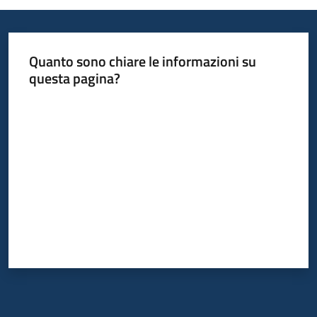
su
Quanto sono chiare le informazioni su
questa pagina?
Valuta da 1 a 5 stelle