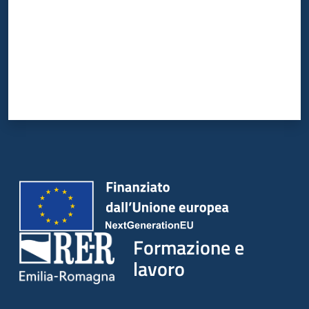
su
Formazione e
lavoro