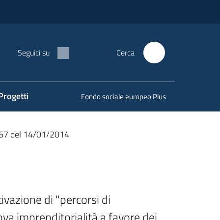
Seguici su
Cerca
Progetti
Fondo sociale europeo Plus
67 del 14/01/2014
ivazione di "percorsi di 
a imprenditorialità a favore dei 