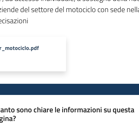
ziende del settore del motociclo con sede nella 
cisazioni
_motociclo.pdf
anto sono chiare le informazioni su questa
gina?
a da 1 a 5 stelle