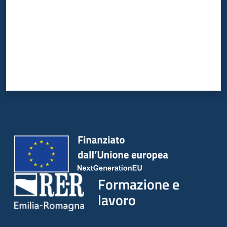
su
Formazione e
lavoro