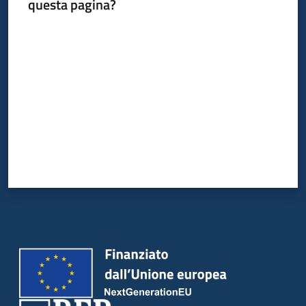
questa pagina?
su
Valuta da 1 a 5 stelle