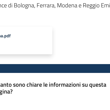
ce di Bologna, Ferrara, Modena e Reggio Emili
a.pdf
anto sono chiare le informazioni su questa
gina?
a da 1 a 5 stelle