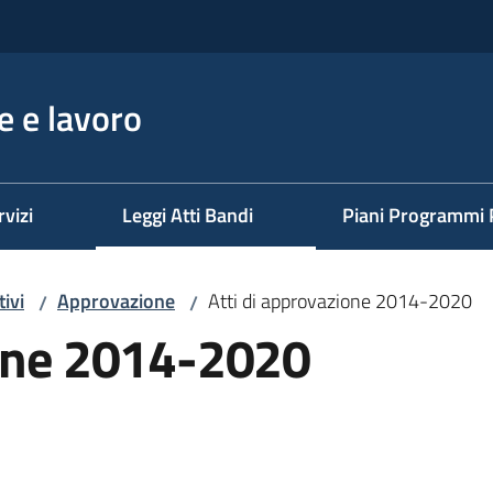
 e lavoro
rvizi
Leggi Atti Bandi
Piani Programmi 
ivi
Approvazione
Atti di approvazione 2014-2020
/
/
ione 2014-2020