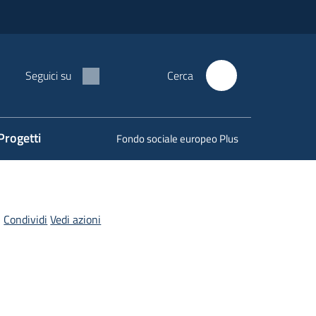
Seguici su
Cerca
Progetti
Fondo sociale europeo Plus
Condividi
Vedi azioni