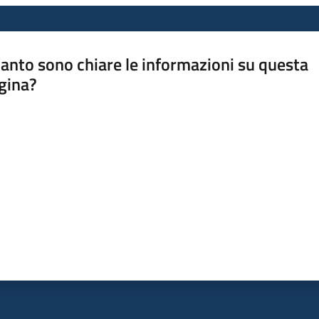
anto sono chiare le informazioni su questa
gina?
a da 1 a 5 stelle