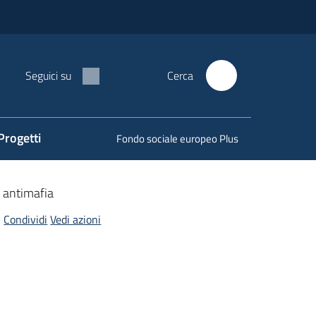
Seguici su
Cerca
Progetti
Fondo sociale europeo Plus
i antimafia
Condividi
Vedi azioni