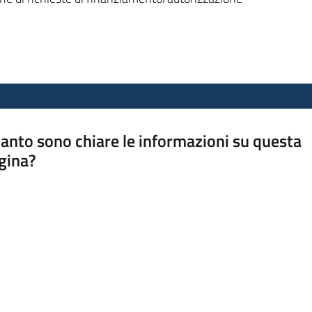
anto sono chiare le informazioni su questa
gina?
a da 1 a 5 stelle