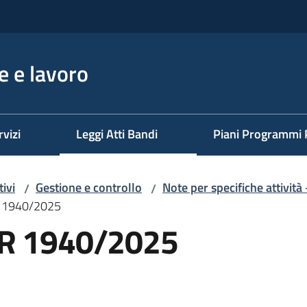
 e lavoro
rvizi
Leggi Atti Bandi
Piani Programmi 
ivi
Gestione e controllo
Note per specifiche attività
/
/
R 1940/2025
GR 1940/2025