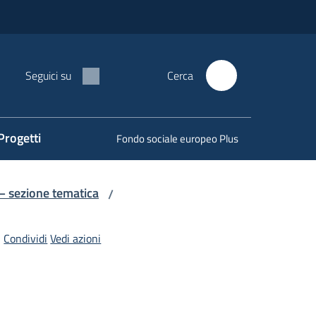
Seguici su
Cerca
Progetti
Fondo sociale europeo Plus
 – sezione tematica
/
Condividi
Vedi azioni