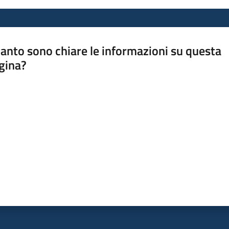
anto sono chiare le informazioni su questa
gina?
a da 1 a 5 stelle