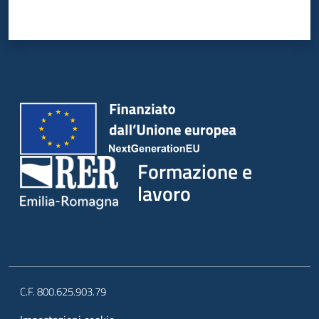
su
Formazione e
lavoro
C.F. 800.625.903.79