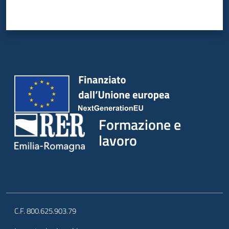
su
Formazione e
lavoro
C.F. 800.625.903.79