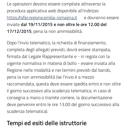
Le operazioni devono essere compilate attraverso la
procedura applicativa web disponibile all’indirizzo
https://sifer.regione.emilia-romagna.it
e dovranno essere
inviate
dal 19/11/2015 e non oltre le ore 12.00 del
17/12/2015
, pena la non ammissibilità.
Dopo l’invio telematico, la richiesta di finanziamento,
completa degli allegati previsti, dovrà essere stampata,
firmata dal Legale Rappresentante e - in regola con la
vigente normativa in materia di bollo - essere inviata alla
Regione nelle modalità e nei termini previsti dal bando,
pena la non ammissibilità (se l'invio è a mezzo
raccomandata, questa deve essere spedita entro e non oltre
il giorno successivo alla scadenza telematica; in caso di
consegna a mano o tramite corriere, la documentazione
deve pervenire entro le ore 13.00 del giorno successivo alla
scadenza telematica).
Tempi ed esiti delle istruttorie