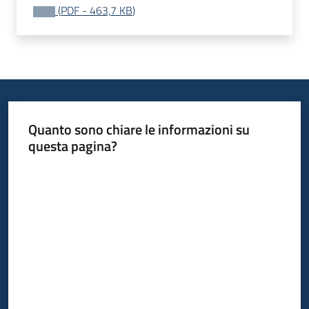
su
(
PDF
-
463,7 KB
)
Quanto sono chiare le informazioni su
questa pagina?
Valuta da 1 a 5 stelle