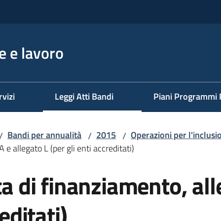
 e lavoro
rvizi
Leggi Atti Bandi
Piani Programmi 
Bandi per annualità
2015
Operazioni per l'inclusi
/
/
/
 e allegato L (per gli enti accreditati)
ta di finanziamento, al
editati)