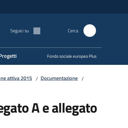
Seguici su
Cerca
Progetti
Fondo sociale europeo Plus
one attiva 2015
Documentazione
/
/
legato A e allegato