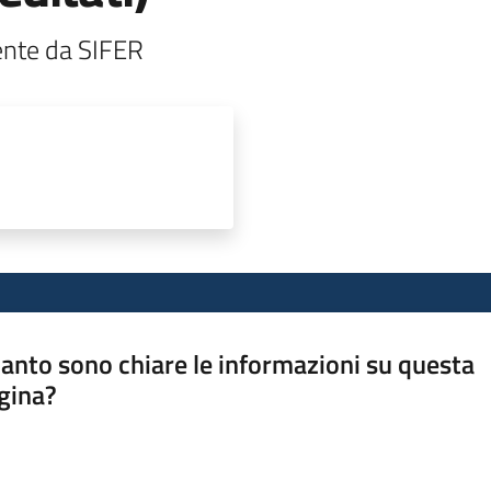
nte da SIFER
anto sono chiare le informazioni su questa
gina?
a da 1 a 5 stelle