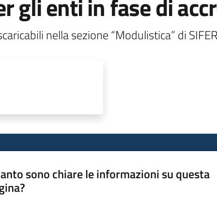
 gli enti in fase di ac
scaricabili nella sezione “Modulistica” di SIFE
anto sono chiare le informazioni su questa
gina?
a da 1 a 5 stelle