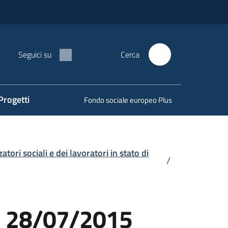
Seguici su
Cerca
Progetti
Fondo sociale europeo Plus
tori sociali e dei lavoratori in stato di
/
del 28/07/2015