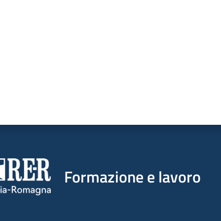
a da 1 a 5 stelle
Formazione e lavoro