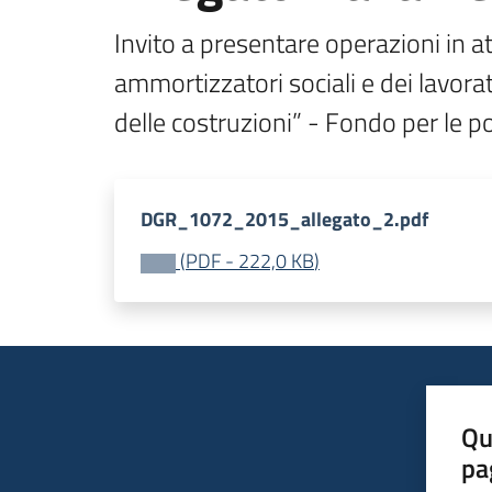
Invito a presentare operazioni in at
ammortizzatori sociali e dei lavorat
delle costruzioni” - Fondo per le po
DGR_1072_2015_allegato_2.pdf
(
PDF
-
222,0 KB
)
Qu
pa