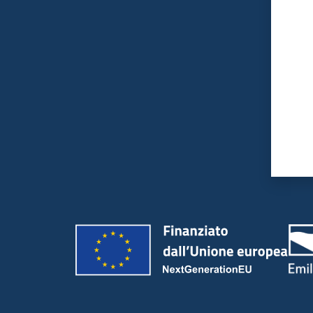
Valut