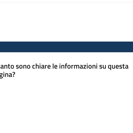
anto sono chiare le informazioni su questa
gina?
a da 1 a 5 stelle