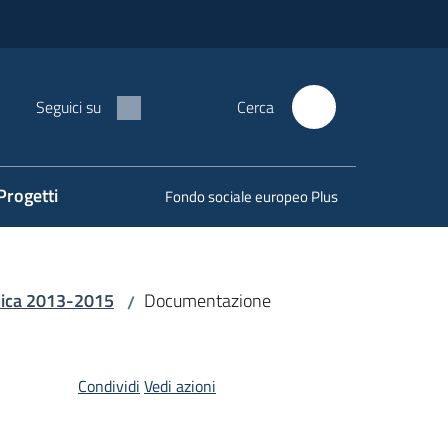
Seguici su
Cerca
Progetti
Fondo sociale europeo Plus
cnica 2013-2015
Documentazione
/
Condividi
Vedi azioni