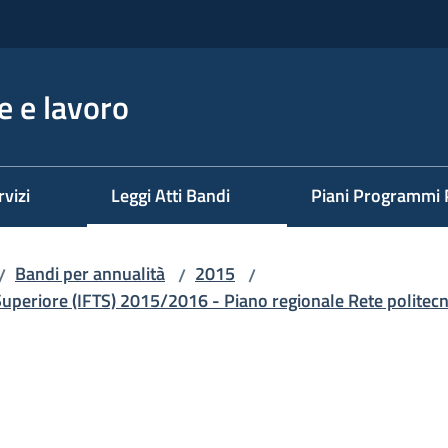
 e lavoro
rvizi
Leggi Atti Bandi
Piani Programmi 
Bandi per annualità
2015
/
/
/
 Superiore (IFTS) 2015/2016 - Piano regionale Rete polite