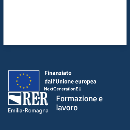
su
Formazione e
lavoro