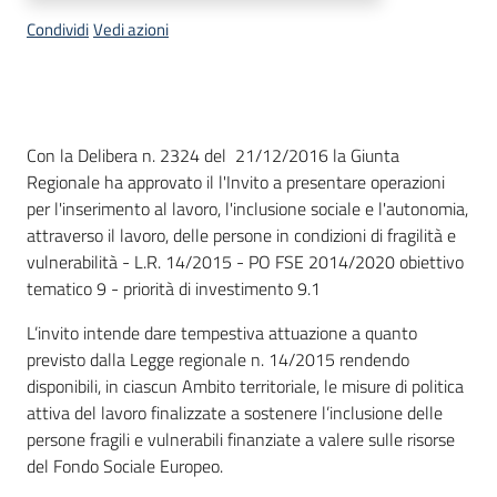
su
Condividi
Vedi azioni
Descrizione
Con la Delibera n. 2324 del 21/12/2016 la Giunta
Regionale ha approvato il l'Invito a presentare operazioni
per l'inserimento al lavoro, l'inclusione sociale e l'autonomia,
attraverso il lavoro, delle persone in condizioni di fragilità e
vulnerabilità - L.R. 14/2015 - PO FSE 2014/2020 obiettivo
tematico 9 - priorità di investimento 9.1
L’invito intende dare tempestiva attuazione a quanto
previsto dalla Legge regionale n. 14/2015 rendendo
disponibili, in ciascun Ambito territoriale, le misure di politica
attiva del lavoro finalizzate a sostenere l’inclusione delle
persone fragili e vulnerabili finanziate a valere sulle risorse
del Fondo Sociale Europeo.