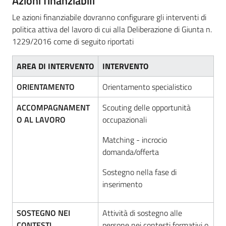
Azioni finanziabili
Le azioni finanziabile dovranno configurare gli interventi di
politica attiva del lavoro di cui alla Deliberazione di Giunta n.
1229/2016 come di seguito riportati
AREA DI INTERVENTO
INTERVENTO
ORIENTAMENTO
Orientamento specialistico
ACCOMPAGNAMENT
Scouting delle opportunità
O AL LAVORO
occupazionali
Matching - incrocio
domanda/offerta
Sostegno nella fase di
inserimento
SOSTEGNO NEI
Attività di sostegno alle
CONTESTI
persone nei contesti formativi o