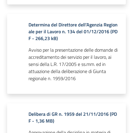
Determina del Direttore dell’Agenzia Region
ale per il Lavoro n. 134 del 01/12/2016
(
PD
F
-
266,23 kB
)
Avviso per la presentazione delle domande di
accreditamento dei servizio per il lavoro, ai
sensi della L.R. 17/2005 e ss.mm. ed in
attuazione della deliberazione di Giunta
regionale n. 1959/2016
Delibera di GR n. 1959 del 21/11/2016
(
PD
F
-
1,36 MB
)
Approvazione della disciplina in materia di