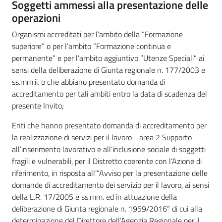
Soggetti ammessi alla presentazione delle
operazioni
Organismi accreditati per l’ambito della “Formazione
superiore” o per l’ambito “Formazione continua e
permanente” e per l’ambito aggiuntivo “Utenze Speciali” ai
sensi della deliberazione di Giunta regionale n. 177/2003 e
ss.mm.ii. o che abbiano presentato domanda di
accreditamento per tali ambiti entro la data di scadenza del
presente Invito;
Enti che hanno presentato domanda di accreditamento per
la realizzazione di servizi per il lavoro - area 2 Supporto
all’inserimento lavorativo e all’inclusione sociale di soggetti
fragili e vulnerabili, per il Distretto coerente con l’Azione di
riferimento, in risposta all’“Avviso per la presentazione delle
domande di accreditamento dei servizio per il lavoro, ai sensi
della L.R. 17/2005 e ss.mm. ed in attuazione della
deliberazione di Giunta regionale n. 1959/2016” di cui alla
determinazione del Direttore dell’Agenzia Regionale per il