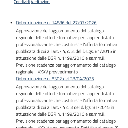
Condividi
Vedi azioni
Bandi
Determinazione n. 14886 del 27/07/2026
-
Piani
Approvazione dell'aggiornamento del catalogo
Programmi
regionale delle offerte formative per l'apprendistato
Progetti
professionalizzante che costituisce l'offerta formativa
pubblicata di cui all'art. 44, c. 3, del D.Lgs. 81/2015 in
attuazione delle DGR n. 1199/2016 e ss.mm.ii.
Previsione scadenza per aggiornamento del catalogo
regionale - XXXV provvedimento
Fondo
Determinazione n. 8302 del 28/04/2026
-
sociale
Approvazione dell'aggiornamento del catalogo
europeo
regionale delle offerte formative per l'apprendistato
Plus
professionalizzante che costituisce l'offerta formativa
pubblicata di cui all'art. 44 c. 3 del d. lgs. 81/2015 in
attuazione delle DGR n. 1199/2016 e ss.mm.ii..
Previsione scadenza per aggiornamento del catalogo
Seguici
regionale - XXXIV provvedimento. Rettifica allegato 3)