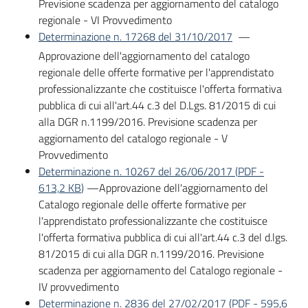
Previsione scadenza per aggiornamento del catalogo
regionale - VI Provvedimento
Determinazione n. 17268 del 31/10/2017
—
Approvazione dell'aggiornamento del catalogo
regionale delle offerte formative per l'apprendistato
professionalizzante che costituisce l'offerta formativa
pubblica di cui all'art.44 c.3 del D.Lgs. 81/2015 di cui
alla DGR n.1199/2016. Previsione scadenza per
aggiornamento del catalogo regionale - V
Provvedimento
Determinazione n. 10267 del 26/06/2017
(
PDF
-
613,2 KB
)
—Approvazione dell'aggiornamento del
Catalogo regionale delle offerte formative per
l'apprendistato professionalizzante che costituisce
l'offerta formativa pubblica di cui all'art.44 c.3 del d.lgs.
81/2015 di cui alla DGR n.1199/2016. Previsione
scadenza per aggiornamento del Catalogo regionale -
IV provvedimento
Determinazione n. 2836 del 27/02/2017
(
PDF
-
595,6