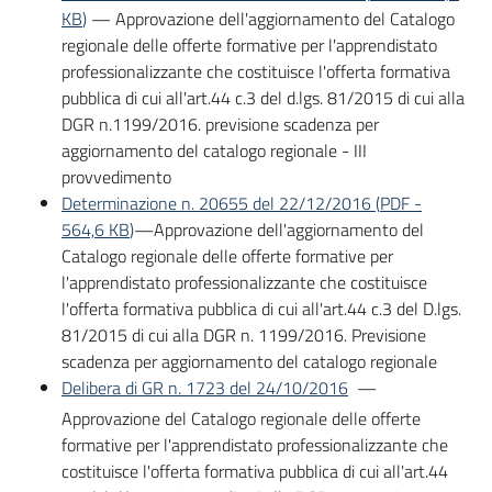
KB
)
— Approvazione dell'aggiornamento del Catalogo
regionale delle offerte formative per l'apprendistato
professionalizzante che costituisce l'offerta formativa
pubblica di cui all'art.44 c.3 del d.lgs. 81/2015 di cui alla
DGR n.1199/2016. previsione scadenza per
aggiornamento del catalogo regionale - III
provvedimento
Determinazione n. 20655 del 22/12/2016
(
PDF
-
564,6 KB
)
—Approvazione dell'aggiornamento del
Catalogo regionale delle offerte formative per
l'apprendistato professionalizzante che costituisce
l'offerta formativa pubblica di cui all'art.44 c.3 del D.lgs.
81/2015 di cui alla DGR n. 1199/2016. Previsione
scadenza per aggiornamento del catalogo regionale
Delibera di GR n. 1723 del 24/10/2016
—
Approvazione del Catalogo regionale delle offerte
formative per l'apprendistato professionalizzante che
costituisce l'offerta formativa pubblica di cui all'art.44