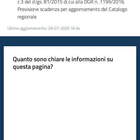
c.3 del d.lgs. 81/2015 di cui alla DGR n. 1199/2016.
Previsione scadenza per aggiornamento del Catalogo
regionale
Ultimo aggiornamento
:
29-07-2026 16:34
Quanto sono chiare le informazioni su
questa pagina?
Valuta da 1 a 5 stelle