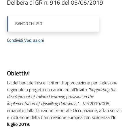
Delibera di GR n. 916 del 05/06/2019
su
BANDO
CHIUSO
Condividi
Vedi azioni
Descrizione
Obiettivi
La delibera definisce i criteri di approvazione per l’adesione
regionale a progetti da candidare all’Invito
"Supporting the
development of tailored learning provision in the
implementation of Upskilling Pathways"
- VP/2019/005,
emanato dalla Direzione Generale Occupazione, affari sociali
e inclusione della Commissione europea con scadenza l’
8
luglio 2019
.