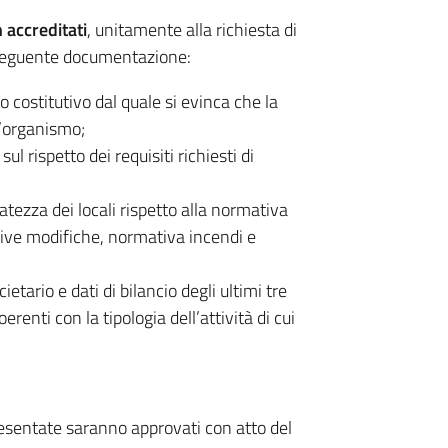
 accreditati
, unitamente alla richiesta di
a seguente documentazione:
o costitutivo dal quale si evinca che la
l’organismo;
l rispetto dei requisiti richiesti di
atezza dei locali rispetto alla normativa
sive modifiche, normativa incendi e
etario e dati di bilancio degli ultimi tre
renti con la tipologia dell’attività di cui
 presentate saranno approvati con atto del