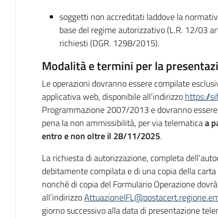
soggetti non accreditati laddove la normativa
base del regime autorizzativo (L.R. 12/03 art
richiesti (DGR. 1298/2015).
Modalità e termini per la presentaz
Le operazioni dovranno essere compilate esclusi
applicativa web, disponibile all’indirizzo
https://s
Programmazione 2007/2013 e dovranno essere in
pena la non ammissibilità, per via telematica
a p
entro e non oltre il 28/11/2025
.
La richiesta di autorizzazione, completa dell’auto
debitamente compilata e di una copia della carta
nonché di copia del Formulario Operazione dovrà
all’indirizzo
AttuazioneIFL@postacert.regione.em
giorno successivo alla data di presentazione tele