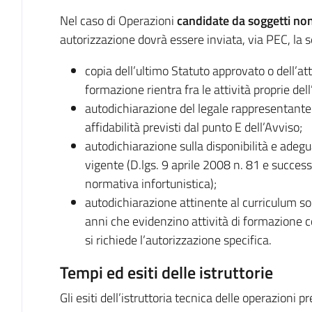
Nel caso di Operazioni
candidate da soggetti non
autorizzazione dovrà essere inviata, via PEC, l
copia dell’ultimo Statuto approvato o dell’att
formazione rientra fra le attività proprie del
autodichiarazione del legale rappresentante su
affidabilità previsti dal punto E dell’Avviso;
autodichiarazione sulla disponibilità e adegu
vigente (D.lgs. 9 aprile 2008 n. 81 e succes
normativa infortunistica);
autodichiarazione attinente al curriculum soci
anni che evidenzino attività di formazione coe
si richiede l’autorizzazione specifica.
Tempi ed esiti delle istruttorie
Gli esiti dell’istruttoria tecnica delle operazioni