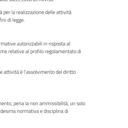
à per la realizzazione delle attività
fini di legge.
rmative autorizzabili in risposta al
rme relative al profilo regolamentato di
 attività è l’assolvimento del diritto
ento, pena la non ammissibilità, un solo
medesima normativa e disciplina di