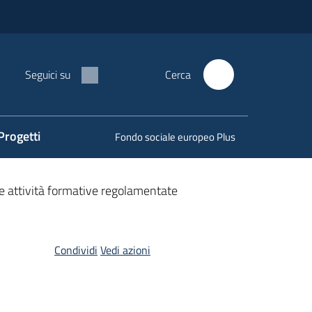
Seguici su
Cerca
Progetti
Fondo sociale europeo Plus
e attività formative regolamentate
Condividi
Vedi azioni