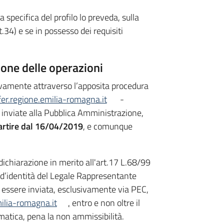
 specifica del profilo lo preveda, sulla
.34) e se in possesso dei requisiti
ione delle operazioni
vamente attraverso l’apposita procedura
ifer.regione.emilia-romagna.it
-
viate alla Pubblica Amministrazione,
artire dal 16/04/2019
, e comunque
dichiarazione in merito all'art.17 L.68/99
 d’identità del Legale Rappresentante
 essere inviata, esclusivamente via PEC,
ilia-romagna.it
,
entro e non oltre il
matica, pena la non ammissibilità.