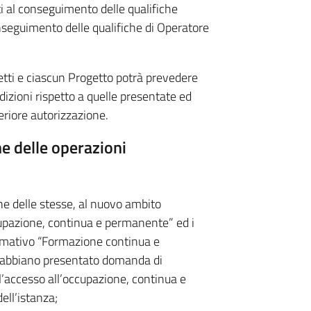
i al conseguimento delle qualifiche
onseguimento delle qualifiche di Operatore
etti e ciascun Progetto potrà prevedere
edizioni rispetto a quelle presentate ed
eriore autorizzazione.
e delle operazioni
one delle stesse, al nuovo ambito
upazione, continua e permanente” ed i
ormativo “Formazione continua e
 abbiano presentato domanda di
’accesso all’occupazione, continua e
ell’istanza;