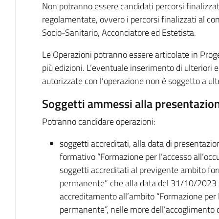
Non potranno essere candidati percorsi finalizzat
regolamentate, ovvero i percorsi finalizzati al c
Socio-Sanitario, Acconciatore ed Estetista.
Le Operazioni potranno essere articolate in Prog
più edizioni. L’eventuale inserimento di ulteriori 
autorizzate con l’operazione non è soggetto a ult
Soggetti ammessi alla presentazion
Potranno candidare operazioni:
soggetti accreditati, alla data di presentazi
formativo “Formazione per l’accesso all’occ
soggetti accreditati al previgente ambito f
permanente” che alla data del 31/10/2023
accreditamento all’ambito “Formazione per l
permanente”, nelle more dell’accoglimento d