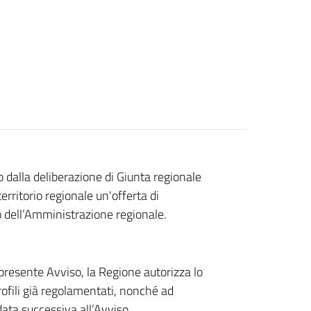
 dalla deliberazione di Giunta regionale
rritorio regionale un'offerta di
 dell’Amministrazione regionale.
 presente Avviso, la Regione autorizza lo
profili già regolamentati, nonché ad
data successiva all’Avviso.