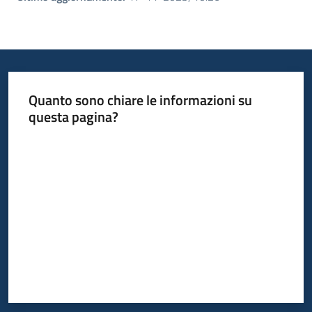
Quanto sono chiare le informazioni su
questa pagina?
Valuta da 1 a 5 stelle