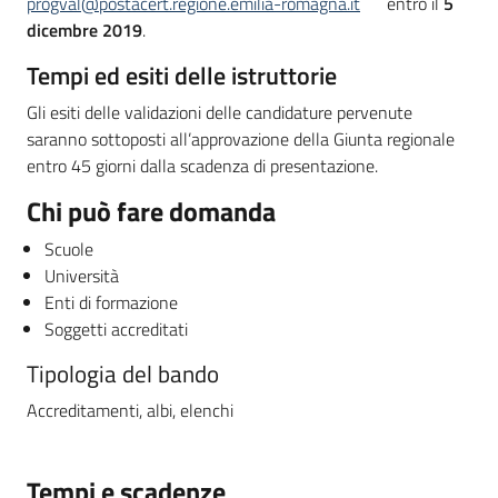
progval@postacert.regione.emilia-romagna.it
entro il
5
dicembre 2019
.
Tempi ed esiti delle istruttorie
Gli esiti delle validazioni delle candidature pervenute
saranno sottoposti all’approvazione della Giunta regionale
entro 45 giorni dalla scadenza di presentazione.
Chi può fare domanda
Scuole
Università
Enti di formazione
Soggetti accreditati
Tipologia del bando
Accreditamenti, albi, elenchi
Tempi e scadenze