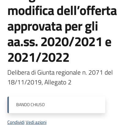
su
modifica dell’offerta
approvata per gli
aa.ss. 2020/2021 e
2021/2022
Delibera di Giunta regionale n. 2071 del 
18/11/2019, Allegato 2
BANDO
CHIUSO
Condividi
Vedi azioni