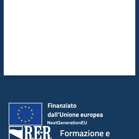
Valuta da 1 a 5 stelle
Formazione e