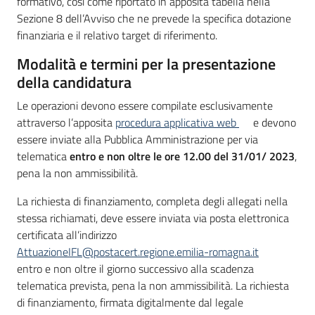
formativo, così come riportato in apposita tabella nella
Sezione 8 dell’Avviso che ne prevede la specifica dotazione
finanziaria e il relativo target di riferimento.
Modalità e termini per la presentazione
della candidatura
Le operazioni devono essere compilate esclusivamente
attraverso l’apposita
procedura applicativa web
e devono
essere inviate alla Pubblica Amministrazione per via
telematica
entro e non oltre le ore 12.00 del 31/01/ 2023
,
pena la non ammissibilità.
La richiesta di finanziamento, completa degli allegati nella
stessa richiamati, deve essere inviata via posta elettronica
certificata all’indirizzo
AttuazioneIFL@postacert.regione.emilia-romagna.it
entro e non oltre il giorno successivo alla scadenza
telematica prevista, pena la non ammissibilità. La richiesta
di finanziamento, firmata digitalmente dal legale