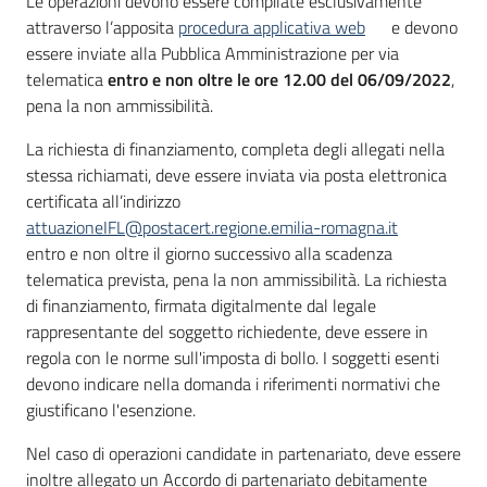
Le operazioni devono essere compilate esclusivamente
attraverso l’apposita
procedura applicativa web
e devono
essere inviate alla Pubblica Amministrazione per via
telematica
entro e non oltre le ore 12.00 del 06/09/2022
,
pena la non ammissibilità.
La richiesta di finanziamento, completa degli allegati nella
stessa richiamati, deve essere inviata via posta elettronica
certificata all’indirizzo
attuazioneIFL@postacert.regione.emilia-romagna.it
entro e non oltre il giorno successivo alla scadenza
telematica prevista, pena la non ammissibilità. La richiesta
di finanziamento, firmata digitalmente dal legale
rappresentante del soggetto richiedente, deve essere in
regola con le norme sull'imposta di bollo. I soggetti esenti
devono indicare nella domanda i riferimenti normativi che
giustificano l'esenzione.
Nel caso di operazioni candidate in partenariato, deve essere
inoltre allegato un Accordo di partenariato debitamente