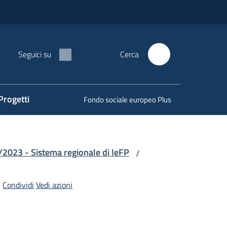
Seguici su
Cerca
Progetti
Fondo sociale europeo Plus
22/2023 - Sistema regionale di IeFP
/
Condividi
Vedi azioni