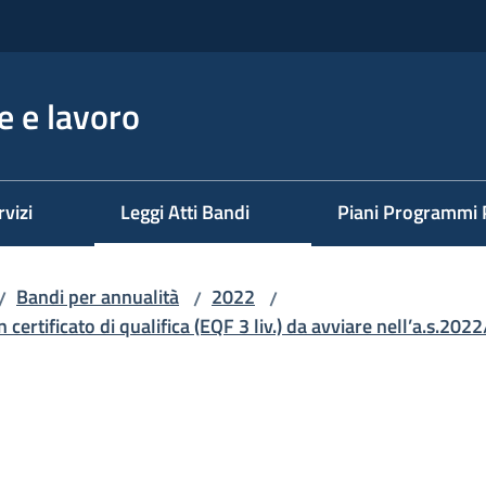
 e lavoro
rvizi
Leggi Atti Bandi
Piani Programmi 
Bandi per annualità
2022
/
/
/
n certificato di qualifica (EQF 3 liv.) da avviare nell’a.s.20