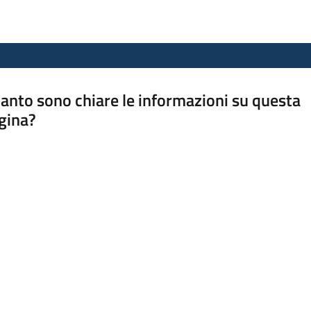
anto sono chiare le informazioni su questa
gina?
a da 1 a 5 stelle