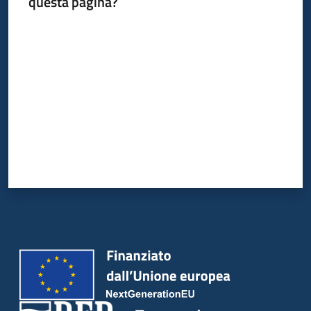
questa pagina?
su
Valuta da 1 a 5 stelle