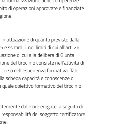
r la formalizzazione delle competenze
mbito di operazioni approvate e finanziate
egione.
 in attuazione di quanto previsto dalla
 ss.mm.ii. nei limiti di cui all’art. 26
uazione di cui alla delibera di Giunta
ne del tirocinio consiste nell’attività di
 corso dell’esperienza formativa. Tale
della scheda capacità e conoscenze di
 quale obiettivo formativo del tirocinio
ntemente dalle ore erogate, a seguito di
 responsabilità del soggetto certificatore
one.