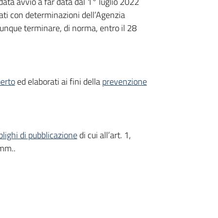
 data avvio a far data dal 1° luglio 2022
zati con determinazioni dell’Agenzia
unque terminare, di norma, entro il 28
erto
ed elaborati ai fini della
prevenzione
blighi di pubblicazione
di cui all’art. 1,
.mm..