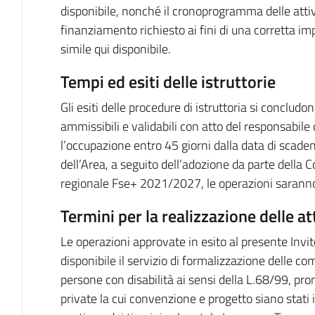
disponibile, nonché il cronoprogramma delle attivit
finanziamento richiesto ai fini di una corretta imp
simile qui disponibile.
Tempi ed esiti delle istruttorie
Gli esiti delle procedure di istruttoria si conclud
ammissibili e validabili con atto del responsabile 
l’occupazione entro 45 giorni dalla data di scade
dell’Area, a seguito dell’adozione da parte del
regionale Fse+ 2021/2027, le operazioni saranno 
Termini per la realizzazione delle at
Le operazioni approvate in esito al presente Inv
disponibile il servizio di formalizzazione delle com
persone con disabilità ai sensi della L.68/99, pro
private la cui convenzione e progetto siano stati i