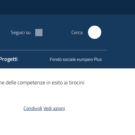
Seguici su
Cerca
Progetti
Fondo sociale europeo Plus
ne delle competenze in esito ai tirocini
Condividi
Vedi azioni