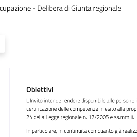
cupazione - Delibera di Giunta regionale 
Obiettivi
Descrizione
L’Invito intende rendere disponibile alle persone i
certificazione delle competenze in esito alla propria
24 della Legge regionale n. 17/2005 e ss.mm.ii.
In particolare, in continuità con quanto già realiz