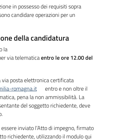
ione in possesso dei requisiti sopra
sono candidare operazioni per un
ione della candidatura
o la
per via telematica
entro le ore 12.00 del
via posta elettronica certificata
ilia-romagna.it
entro e non oltre il
matica, pena la non ammissibilità. La
sentante del soggetto richiedente, deve
o.
essere inviato l’Atto di impegno, firmato
to richiedente, utilizzando il modulo qui