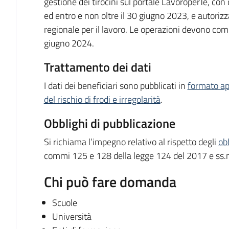
gestione dei tirocini sul portale LavoroperTe, con
ed entro e non oltre il 30 giugno 2023, e autoriz
regionale per il lavoro. Le operazioni devono com
giugno 2024.
Trattamento dei dati
I dati dei beneficiari sono pubblicati in
formato ap
del rischio di frodi e irregolarità
.
Obblighi di pubblicazione
Si richiama l’impegno relativo al rispetto degli
ob
commi 125 e 128 della legge 124 del 2017 e ss
Chi può fare domanda
Scuole
Università