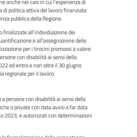
one anche nei casi in cui l’esperienza di
 di politica attiva del lavoro finanziata
denza pubblica della Regione.
 finalizzate all’individuazione dei
quantificazione e all’assegnazione delle
lizzazione per i tirocini promossi a valere
persone con disabilità ai sensi della
022 ed entro e non oltre il 30 giugno
 regionale per il lavoro.
a persone con disabilità ai sensi della
iche o private con data avvio a far data
gno 2023, e autorizzati con determinazioni