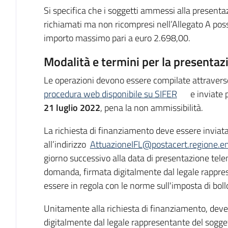
Si specifica che i soggetti ammessi alla presentaz
richiamati ma non ricompresi nell’Allegato A pos
importo massimo pari a euro 2.698,00.
Modalità e termini per la presentaz
Le operazioni devono essere compilate attravers
procedura web disponibile su SIFER
e inviate 
21 luglio 2022
, pena la non ammissibilità.
La richiesta di finanziamento deve essere inviata 
all’indirizzo
AttuazioneIFL@postacert.regione.em
giorno successivo alla data di presentazione tele
domanda, firmata digitalmente dal legale rappre
essere in regola con le norme sull'imposta di boll
Unitamente alla richiesta di finanziamento, deve 
digitalmente dal legale rappresentante del sogget