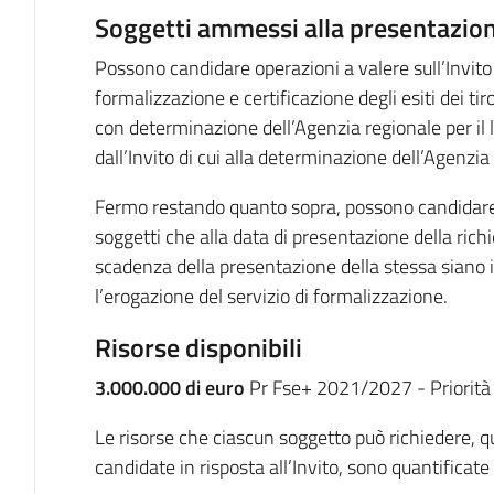
Soggetti ammessi alla presentazion
Possono candidare operazioni a valere sull’Invito i
formalizzazione e certificazione degli esiti dei tir
con determinazione dell’Agenzia regionale per il 
dall’Invito di cui alla determinazione dell’Agenzi
Fermo restando quanto sopra, possono candidare op
soggetti che alla data di presentazione della rich
scadenza della presentazione della stessa siano in
l’erogazione del servizio di formalizzazione.
Risorse disponibili
3.000.000 di euro
Pr Fse+ 2021/2027 - Priorità
Le risorse che ciascun soggetto può richiedere, q
candidate in risposta all’Invito, sono quantificate 