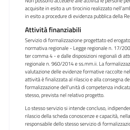
Non possono accedere alle attività le persone pe
acquisite in esito a un tirocinio realizzato nell’a
in esito a procedure di evidenza pubblica della R
Attività finanziabili
Servizio di formalizzazione progettato ed erogato
normativa regionale - Legge regionale n. 17/2005 e
ter comma 4 - e dalle disposizioni regionali di att
regionale n. 960/2014 e ss.mm.ii. La formalizzazio
valutazione delle evidenze formative raccolte nel
attività è finalizzata al rilascio e alla consegna 
formalizzazione dell'unità di competenza indicata
stesso, prevista nel relativo progetto.
Lo stesso servizio si intende concluso, indipende
rilascio della scheda conoscenze e capacità, nella
responsabile dello stesso servizio di formalizzazi