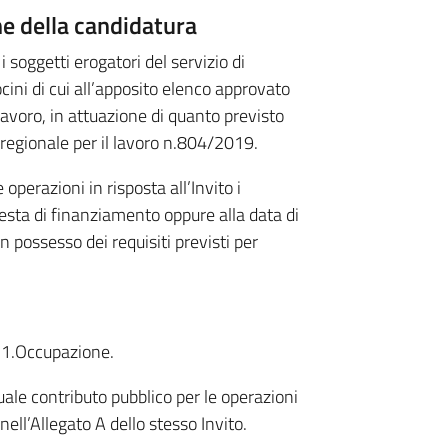
e della candidatura
 soggetti erogatori del servizio di
ocini di cui all’apposito elenco approvato
lavoro, in attuazione di quanto previsto
a regionale per il lavoro n.804/2019.
erazioni in risposta all’Invito i
iesta di finanziamento oppure alla data di
 possesso dei requisiti previsti per
 1.Occupazione.
uale contributo pubblico per le operazioni
nell’Allegato A dello stesso Invito.