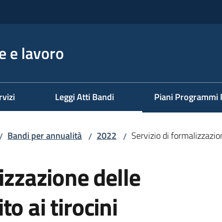
 e lavoro
rvizi
Leggi Atti Bandi
Piani Programmi 
Bandi per annualità
2022
Servizio di formalizzazio
/
/
/
izzazione delle
o ai tirocini