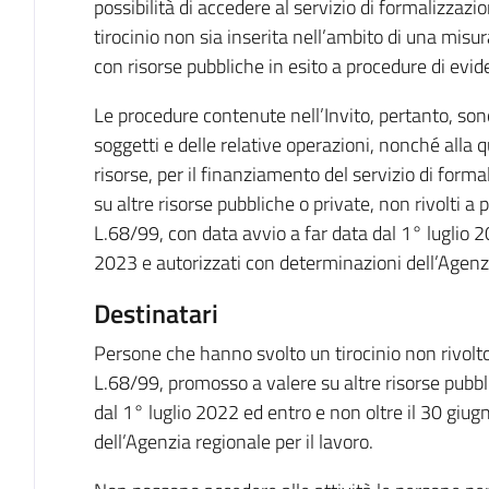
possibilità di accedere al servizio di formalizzazi
tirocinio non sia inserita nell’ambito di una misura
con risorse pubbliche in esito a procedure di evi
Le procedure contenute nell’Invito, pertanto, sono
soggetti e delle relative operazioni, nonché alla 
risorse, per il finanziamento del servizio di forma
su altre risorse pubbliche o private, non rivolti a 
L.68/99, con data avvio a far data dal 1° luglio 2
2023 e autorizzati con determinazioni dell’Agenzia
Destinatari
Persone che hanno svolto un tirocinio non rivolto 
L.68/99, promosso a valere su altre risorse pubbl
dal 1° luglio 2022 ed entro e non oltre il 30 giu
dell’Agenzia regionale per il lavoro.