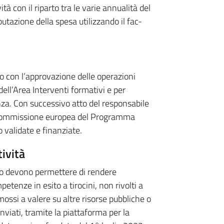
à con il riparto tra le varie annualità del
utazione della spesa utilizzando il fac-
ono con l’approvazione delle operazioni
dell’Area Interventi formativi e per
nza. Con successivo atto del responsabile
la Commissione europea del Programma
validate e finanziate.
tività
ito devono permettere di rendere
petenze in esito a tirocini, non rivolti a
mossi a valere su altre risorse pubbliche o
nviati, tramite la piattaforma per la