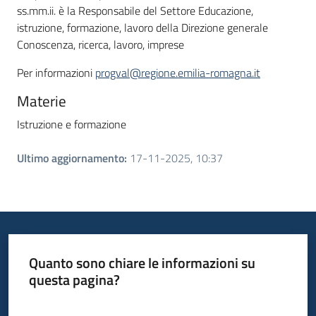
ss.mm.ii. è la Responsabile del Settore Educazione,
istruzione, formazione, lavoro della Direzione generale
Conoscenza, ricerca, lavoro, imprese
Per informazioni
progval@regione.emilia-romagna.it
Materie
Istruzione e formazione
Ultimo aggiornamento
:
17-11-2025, 10:37
Quanto sono chiare le informazioni su
questa pagina?
Valuta da 1 a 5 stelle