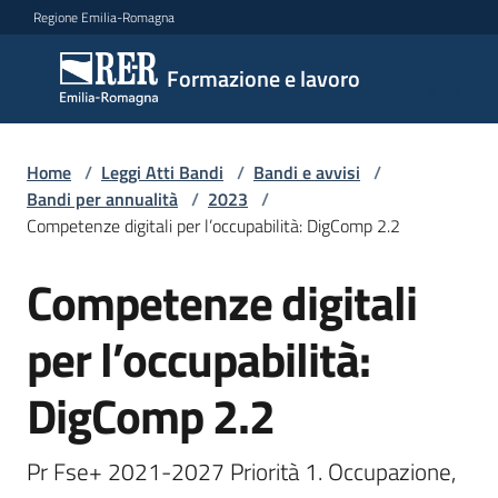
Vai al contenuto
Vai alla navigazione
Vai al footer
Regione Emilia-Romagna
Formazione
Formazione e lavoro
e lavoro
Home
/
Leggi Atti Bandi
/
Bandi e avvisi
/
Argomenti
Bandi per annualità
/
2023
/
Competenze digitali per l’occupabilità: DigComp 2.2
Competenze digitali
Novità
Salta al contenuto
per l’occupabilità:
Servizi
DigComp 2.2
Leggi
Pr Fse+ 2021-2027 Priorità 1. Occupazione, 
Atti