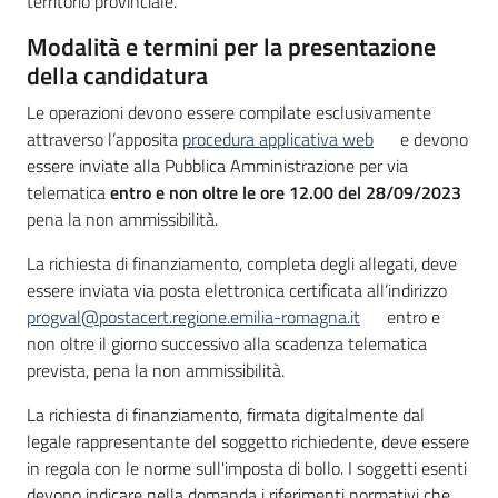
territorio provinciale.
Modalità e termini per la presentazione
della candidatura
Le operazioni devono essere compilate esclusivamente
attraverso l’apposita
procedura applicativa web
e devono
essere inviate alla Pubblica Amministrazione per via
telematica
entro e non oltre le ore 12.00 del 28/09/2023
pena la non ammissibilità.
La richiesta di finanziamento, completa degli allegati, deve
essere inviata via posta elettronica certificata all’indirizzo
progval@postacert.regione.emilia-romagna.it
entro e
non oltre il giorno successivo alla scadenza telematica
prevista, pena la non ammissibilità.
La richiesta di finanziamento, firmata digitalmente dal
legale rappresentante del soggetto richiedente, deve essere
in regola con le norme sull'imposta di bollo. I soggetti esenti
devono indicare nella domanda i riferimenti normativi che