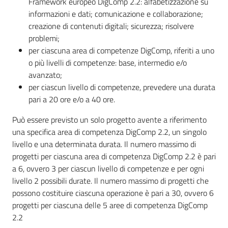
Framework europeo DigComp 2.2: alfabetizzazione su
informazioni e dati; comunicazione e collaborazione;
creazione di contenuti digitali; sicurezza; risolvere
problemi;
per ciascuna area di competenze DigComp, riferiti a uno
o più livelli di competenze: base, intermedio e/o
avanzato;
per ciascun livello di competenze, prevedere una durata
pari a 20 ore e/o a 40 ore.
Può essere previsto un solo progetto avente a riferimento
una specifica area di competenza DigComp 2.2, un singolo
livello e una determinata durata. Il numero massimo di
progetti per ciascuna area di competenza DigComp 2.2 è pari
a 6, ovvero 3 per ciascun livello di competenze e per ogni
livello 2 possibili durate. Il numero massimo di progetti che
possono costituire ciascuna operazione è pari a 30, ovvero 6
progetti per ciascuna delle 5 aree di competenza DigComp
2.2