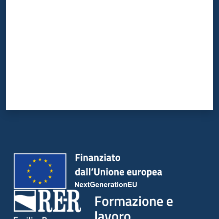
su
Formazione e
lavoro