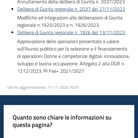
Annullamento della delibera di Giunta n. 2037/2023
Bandi
Delibera di Giunta regionale n. 2037 del 27/11/2023
Modifiche ed integrazioni alle deliberazioni di Giunta
regionale n.1925/2023 e n. 1926/2023
Piani
Delibera di Giunta regionale n. 1926 del 13/11/2023
Programmi
Approvazione delle operazioni presentate a valere
Progetti
sull'Avviso pubblico per la selezione e il finanziamento
di operazioni Donne e competenze digitali: innovazione,
sviluppo e buona occupazione. Allegato 2 alla DGR n.
1212/2023. Pr Fse+ 2021/2027
Fondo
Ultimo aggiornamento
:
17-11-2025 10:37
sociale
europeo
Plus
Quanto sono chiare le informazioni su
questa pagina?
Seguici
Valuta da 1 a 5 stelle