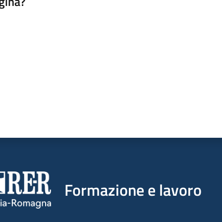
gina?
a da 1 a 5 stelle
Formazione e lavoro