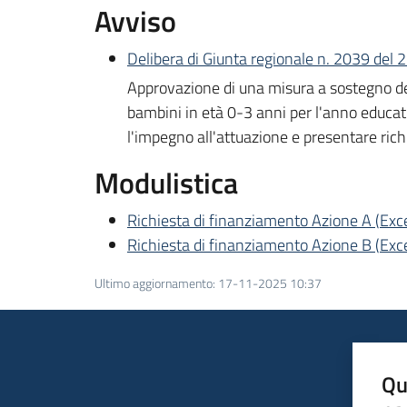
Avviso
Delibera di Giunta regionale n. 2039 del
Approvazione di una misura a sostegno dell
bambini in età 0-3 anni per l'anno educa
l'impegno all'attuazione e presentare rich
Modulistica
Richiesta di finanziamento Azione A
(
Exc
Richiesta di finanziamento Azione B
(
Exc
Ultimo aggiornamento
:
17-11-2025 10:37
Qu