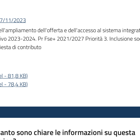
 27/11/2023
'ampliamento dell'offerta e dell'accesso al sistema integrato 
tivo 2023-2024. Pr Fse+ 2021/2027 Priorità 3. Inclusione so
iesta di contributo
el
-
81,8 KB
)
el
-
78,4 KB
)
anto sono chiare le informazioni su questa