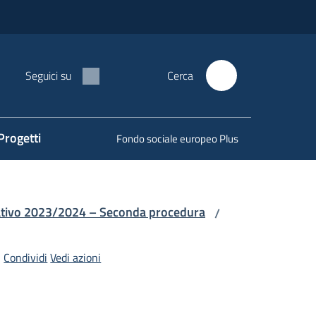
Seguici su
Cerca
Progetti
Fondo sociale europeo Plus
ducativo 2023/2024 – Seconda procedura
/
Condividi
Vedi azioni