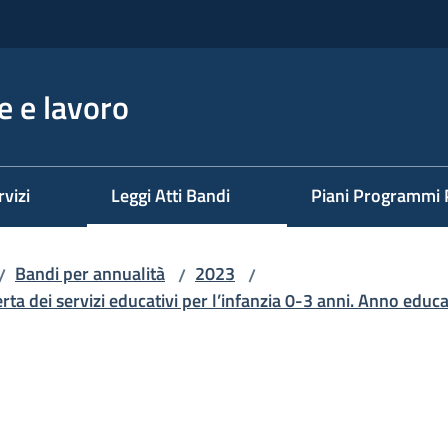
 e lavoro
rvizi
Leggi Atti Bandi
Piani Programmi 
Bandi per annualità
2023
/
/
/
rta dei servizi educativi per l’infanzia 0-3 anni. Anno edu