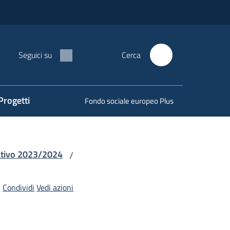
Seguici su
Cerca
Progetti
Fondo sociale europeo Plus
cativo 2023/2024
/
Condividi
Vedi azioni