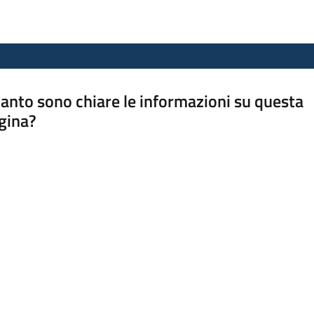
anto sono chiare le informazioni su questa
gina?
a da 1 a 5 stelle