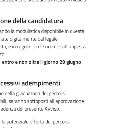
ione
della candidatura
ndo la modulistica disponibile in questa
ate digitalmente dal legale
to, e in regola con le norme sull’imposta
zzo
entro e non oltre il giorno 29 giugno
uccessivi adempimenti
ne della graduatoria dei percorsi
bili, saranno sottoposti all’approvazione
scadenza del presente Avviso.
 la potenziale offerta dei percorsi