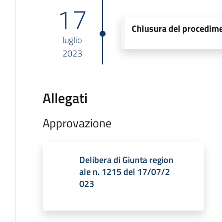
17
Chiusura del procedim
luglio
2023
Allegati
Approvazione
Delibera di Giunta region
ale n. 1215 del 17/07/2
023