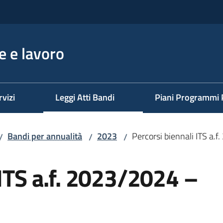
 e lavoro
rvizi
Leggi Atti Bandi
Piani Programmi 
Bandi per annualità
2023
Percorsi biennali ITS a.
/
/
/
 ITS a.f. 2023/2024 –