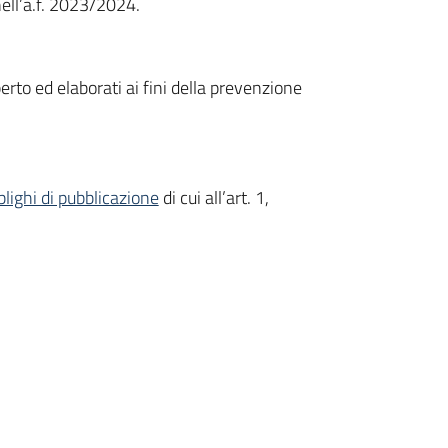
ell’a.f. 2023/2024.
perto ed elaborati ai fini della prevenzione
blighi di pubblicazione
di cui all’art. 1,