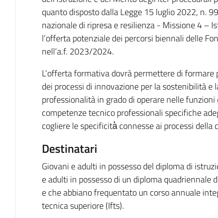
quanto disposto dalla Legge 15 luglio 2022, n. 9
nazionale di ripresa e resilienza - Missione 4 – Is
l’offerta potenziale dei percorsi biennali delle F
nell’a.f. 2023/2024.
L’offerta formativa dovrà permettere di formare pr
dei processi di innovazione per la sostenibilità e l
professionalità in grado di operare nelle funzioni 
competenze tecnico professionali specifiche ade
cogliere le specificità̀ connesse ai processi della 
Destinatari
Giovani e adulti in possesso del diploma di istru
e adulti in possesso di un diploma quadriennale 
e che abbiano frequentato un corso annuale integ
tecnica superiore (Ifts).