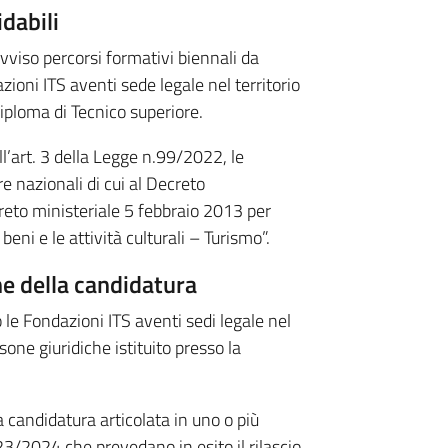
dabili
viso percorsi formativi biennali da
zioni ITS aventi sede legale nel territorio
diploma di Tecnico superiore.
l’art. 3 della Legge n.99/2022, le
e nazionali di cui al Decreto
reto ministeriale 5 febbraio 2013 per
eni e le attività culturali – Turismo”.
e della candidatura
 le Fondazioni ITS aventi sedi legale nel
rsone giuridiche istituito presso la
candidatura articolata in uno o più
023/2024 che prevedano in esito il rilascio