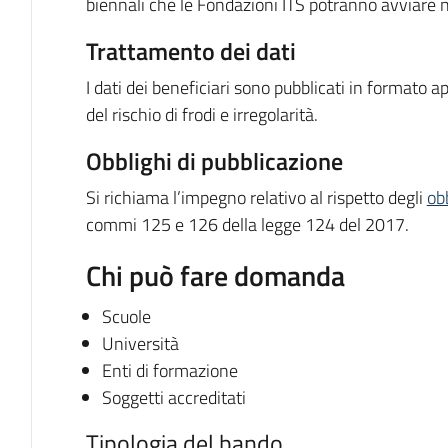
biennali che le Fondazioni ITS potranno avviare n
Trattamento dei dati
I dati dei beneficiari sono pubblicati in formato a
del rischio di frodi e irregolarità.
Obblighi di pubblicazione
Si richiama l’impegno relativo al rispetto degli
ob
commi 125 e 126 della legge 124 del 2017.
Chi può fare domanda
Scuole
Università
Enti di formazione
Soggetti accreditati
Tipologia del bando