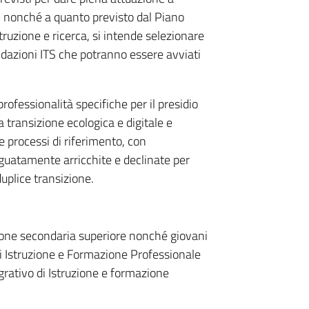
9 nonché a quanto previsto dal Piano
truzione e ricerca, si intende selezionare
ondazioni ITS che potranno essere avviati
ofessionalità specifiche per il presidio
a transizione ecologica e digitale e
e processi di riferimento, con
guatamente arricchite e declinate per
duplice transizione.
zione secondaria superiore nonché giovani
di Istruzione e Formazione Professionale
rativo di Istruzione e formazione