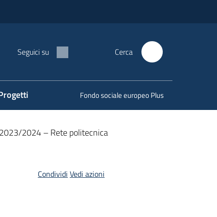
Seguici su
Cerca
Progetti
Fondo sociale europeo Plus
f. 2023/2024 – Rete politecnica
Condividi
Vedi azioni