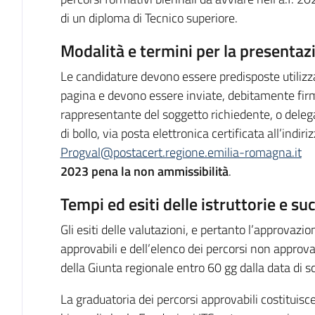
di un diploma di Tecnico superiore.
Modalità e termini per la presentaz
Le candidature devono essere predisposte utilizza
pagina e devono essere inviate, debitamente firm
rappresentante del soggetto richiedente, o delega
di bollo, via posta elettronica certificata all’indiri
Progval@postacert.regione.emilia-romagna.it
2023 pena la non ammissibilità
.
Tempi ed esiti delle istruttorie e s
Gli esiti delle valutazioni, e pertanto l’approvazio
approvabili e dell’elenco dei percorsi non approva
della Giunta regionale entro 60 gg dalla data di 
La graduatoria dei percorsi approvabili costituisce