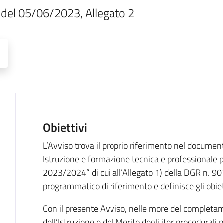
7 del 05/06/2023, Allegato 2
Obiettivi
Descrizione
L’Avviso trova il proprio riferimento nel documento
Istruzione e formazione tecnica e professionale 
2023/2024” di cui all’Allegato 1) della DGR n. 90
programmatico di riferimento e definisce gli obiett
Con il presente Avviso, nelle more del completam
dell’Istruzione e del Merito degli iter procedurali