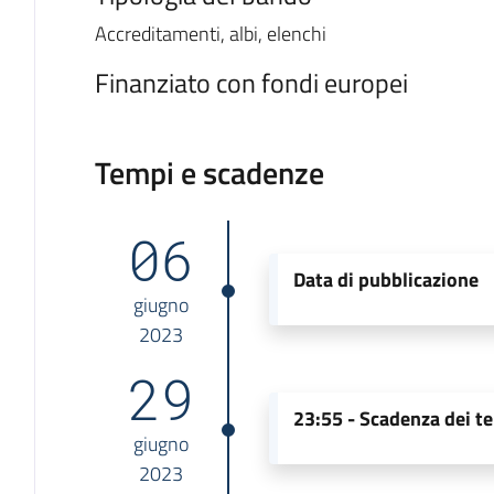
Accreditamenti, albi, elenchi
Finanziato con fondi europei
Tempi e scadenze
06
Data di pubblicazione
giugno
2023
29
23:55 -
Scadenza dei te
giugno
2023