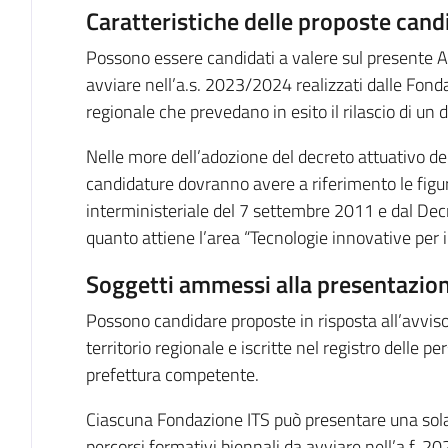
Caratteristiche delle proposte candi
Possono essere candidati a valere sul presente Av
avviare nell’a.s. 2023/2024 realizzati dalle Fonda
regionale che prevedano in esito il rilascio di un 
Nelle more dell’adozione del decreto attuativo del
candidature dovranno avere a riferimento le figur
interministeriale del 7 settembre 2011 e dal Dec
quanto attiene l’area “Tecnologie innovative per i b
Soggetti ammessi alla presentazion
Possono candidare proposte in risposta all’avviso
territorio regionale e iscritte nel registro delle pe
prefettura competente.
Ciascuna Fondazione ITS può presentare una sola 
percorsi formativi biennali da avviare nell’a.f. 2