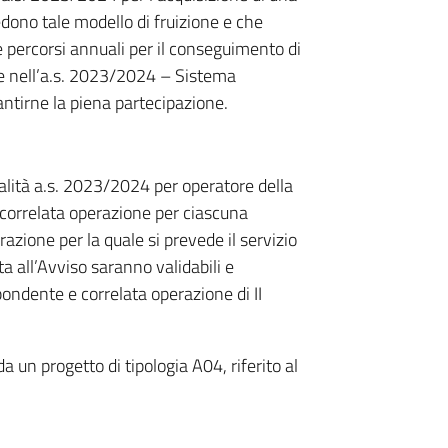
edono tale modello di fruizione e che
e percorsi annuali per il conseguimento di
zare nell’a.s. 2023/2024 – Sistema
ntirne la piena partecipazione.
ualità a.s. 2023/2024 per operatore della
correlata operazione per ciascuna
razione per la quale si prevede il servizio
ta all’Avviso saranno validabili e
pondente e correlata operazione di II
a un progetto di tipologia A04, riferito al