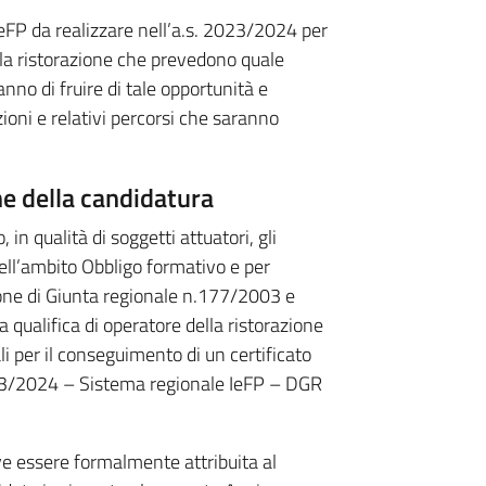
IeFP da realizzare nell’a.s. 2023/2024 per
lla ristorazione che prevedono quale
nno di fruire di tale opportunità e
zioni e relativi percorsi che saranno
e della candidatura
in qualità di soggetti attuatori, gli
nell’ambito Obbligo formativo e per
zione di Giunta regionale n.177/2003 e
 qualifica di operatore della ristorazione
li per il conseguimento di un certificato
 2023/2024 – Sistema regionale IeFP – DGR
eve essere formalmente attribuita al