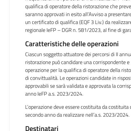
qualifica di operatore della ristorazione che prev
saranno approvati in esito all’Avviso a presentar
un certificato di qualifica (EQF 3 Liv.) da realiz
regionale IeFP – DGR n. 581/2023, al fine di gara
Caratteristiche delle operazioni
Ciascun soggetto attuatore dei percorsi di II ann
ristorazione può candidare una corrispondente e 
operazione per la qualifica di operatore della risto
di convittualità. Le operazioni candidate in rispos
approvabili se sarà validata e approvata la corris
anno IeFP a.s. 2023/2024.
L’operazione deve essere costituita da costituita d
secondo anno da realizzare nell’a.s. 2023/2024.
Destinatari