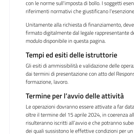
con le norme sull'imposta di bollo. I soggetti es
riferimenti normativi che giustificano l'esenzione
Unitamente alla richiesta di finanziamento, deve 
firmato digitalmente dal legale rappresentante del
modulo disponibile in questa pagina.
Tempi ed esiti delle istruttorie
Gli esiti di ammissibilità e validazione delle oper
dai termini di presentazione con atto del Respons
formazione, lavoro.
Termine per l’avvio delle attività
Le operazioni dovranno essere attivate a far da
oltre il termine del 15 aprile 2024, in coerenza al
risulteranno iscritti all’avvio e che potranno sube
dei quali sussistono le effettive condizioni per u