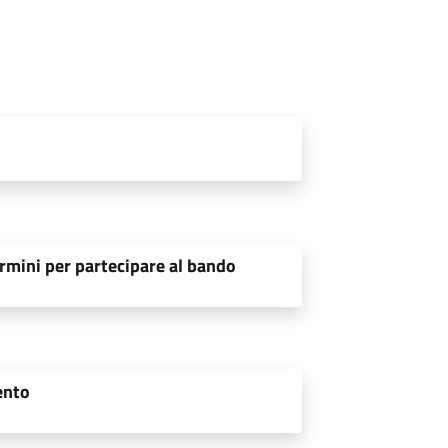
rmini per partecipare al bando
ento