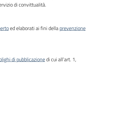
rvizio di convittualità.
erto
ed elaborati ai fini della
prevenzione
blighi di pubblicazione
di cui all’art. 1,