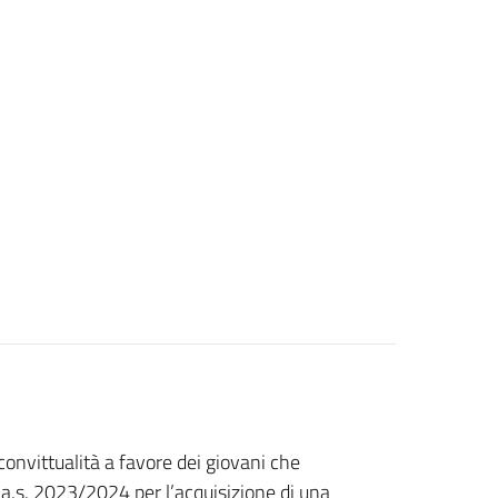
 convittualità a favore dei giovani che
l’a.s. 2023/2024 per l’acquisizione di una