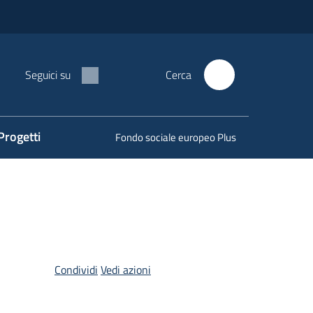
Seguici su
Cerca
Progetti
Fondo sociale europeo Plus
Condividi
Vedi azioni