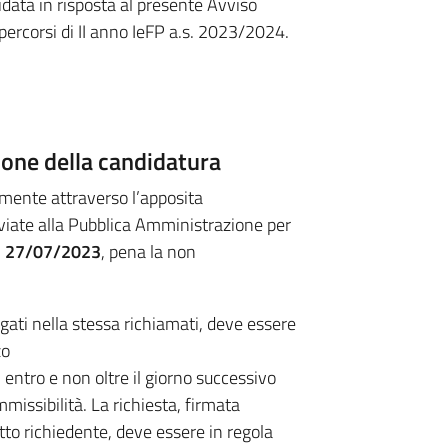
data in risposta al presente Avviso
percorsi di II anno IeFP a.s. 2023/2024.
ione della candidatura
mente attraverso l’apposita
iate alla Pubblica Amministrazione per
el 27/07/2023
, pena la non
gati nella stessa richiamati, deve essere
zo
entro e non oltre il giorno successivo
missibilità. La richiesta, firmata
to richiedente, deve essere in regola