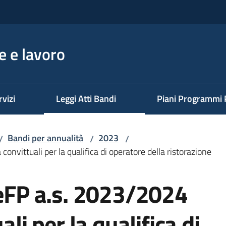
 e lavoro
rvizi
Leggi Atti Bandi
Piani Programmi 
Bandi per annualità
2023
/
/
/
convittuali per la qualifica di operatore della ristorazione
IeFP a.s. 2023/2024
ali per la qualifica di