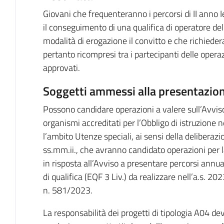
Giovani che frequenteranno i percorsi di II anno 
il conseguimento di una qualifica di operatore de
modalità di erogazione il convitto e che richiedera
pertanto ricompresi tra i partecipanti delle opera
approvati.
Soggetti ammessi alla presentazion
Possono candidare operazioni a valere sull’Avviso, 
organismi accreditati per l’Obbligo di istruzione 
l’ambito Utenze speciali, ai sensi della delibera
ss.mm.ii., che avranno candidato operazioni per la
in risposta all’Avviso a presentare percorsi annua
di qualifica (EQF 3 Liv.) da realizzare nell’a.s.
n. 581/2023.
La responsabilità dei progetti di tipologia A04 d