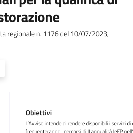
istorazione
ta regionale n. 1176 del 10/07/2023, 
Obiettivi
Descrizione
L’Avviso intende di rendere disponibili i servizi di
frequenteranno i percorsi di II annualità IeFP nel