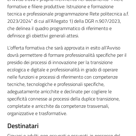
su
formative e filiere produttive: Istruzione e formazione
tecnica e professionale programmazione Rete politecnica a.f.
2023/2024” di cui all’Allegato 1) della DGR n.907/2023,
che delinea il quadro programmatico di riferimento e
definisce gli obiettivi generali attesi.
L’offerta formativa che sarà approvata in esito all’Avviso
dovrà permettere di formare professionalità specifiche per il
presidio dei processi di innovazione per la transizione
ecologica e digitale e professionalità in grado di operare
nelle funzioni e processi di riferimento con competenze
tecniche, tecnologiche e professionali specifiche,
adeguatamente arricchite e declinate per cogliere le
specificità connesse ai processi della duplice transizione,
completate e arricchite da competenze trasversali,
organizzative e trasformative.
Destinatari
Giovani e adulti, non occupati o occupati, in possesso del