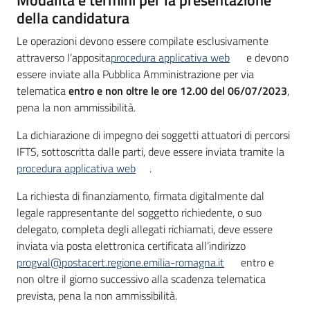
della candidatura
Le operazioni devono essere compilate esclusivamente
attraverso l’apposita
procedura applicativa web
e devono
essere inviate alla Pubblica Amministrazione per via
telematica
entro e non oltre le ore 12.00 del 06/07/2023
,
pena la non ammissibilità.
La dichiarazione di impegno dei soggetti attuatori di percorsi
IFTS, sottoscritta dalle parti, deve essere inviata tramite la
procedura applicativa web
.
La richiesta di finanziamento, firmata digitalmente dal
legale rappresentante del soggetto richiedente, o suo
delegato, completa degli allegati richiamati, deve essere
inviata via posta elettronica certificata all’indirizzo
progval@postacert.regione.emilia-romagna.it
entro e
non oltre il giorno successivo alla scadenza telematica
prevista, pena la non ammissibilità.