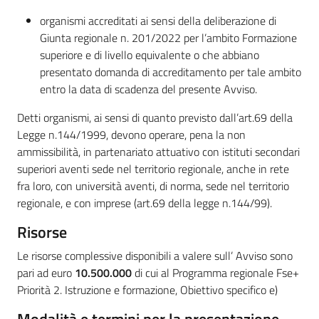
organismi accreditati ai sensi della deliberazione di
Giunta regionale n. 201/2022 per l’ambito Formazione
superiore e di livello equivalente o che abbiano
presentato domanda di accreditamento per tale ambito
entro la data di scadenza del presente Avviso.
Detti organismi, ai sensi di quanto previsto dall’art.69 della
Legge n.144/1999, devono operare, pena la non
ammissibilità, in partenariato attuativo con istituti secondari
superiori aventi sede nel territorio regionale, anche in rete
fra loro, con università aventi, di norma, sede nel territorio
regionale, e con imprese (art.69 della legge n.144/99).
Risorse
Le risorse complessive disponibili a valere sull’ Avviso sono
pari ad euro
10.500.000
di cui al Programma regionale Fse+
Priorità 2. Istruzione e formazione, Obiettivo specifico e)
Modalità e termini per la presentazione