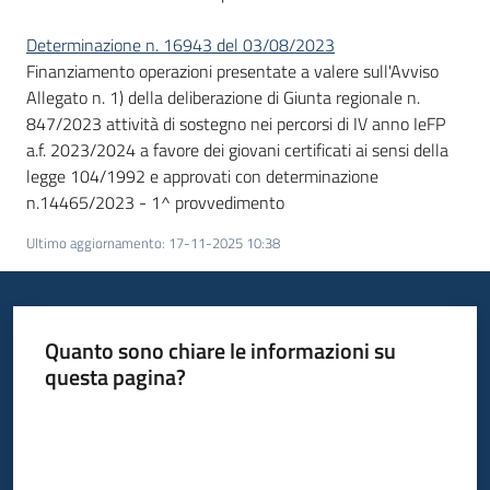
su
Determinazione n. 16943 del 03/08/2023
Finanziamento operazioni presentate a valere sull'Avviso
Allegato n. 1) della deliberazione di Giunta regionale n.
847/2023 attività di sostegno nei percorsi di IV anno IeFP
a.f. 2023/2024 a favore dei giovani certificati ai sensi della
legge 104/1992 e approvati con determinazione
n.14465/2023 - 1^ provvedimento
Ultimo aggiornamento
:
17-11-2025 10:38
Quanto sono chiare le informazioni su
questa pagina?
Valuta da 1 a 5 stelle