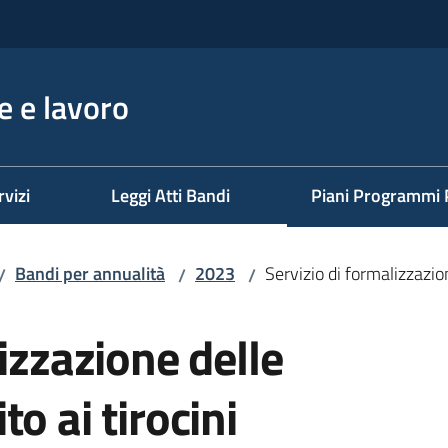
 e lavoro
rvizi
Leggi Atti Bandi
Piani Programmi 
Bandi per annualità
2023
Servizio di formalizzazio
/
/
/
izzazione delle
o ai tirocini