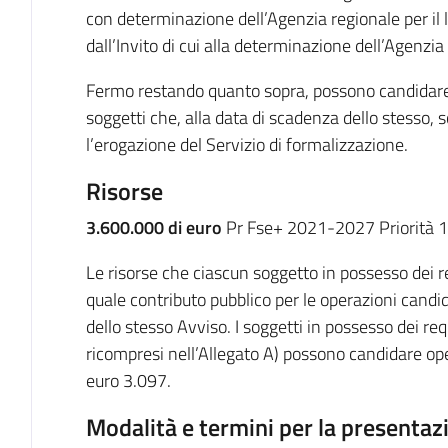
con determinazione dell’Agenzia regionale per il 
dall’Invito di cui alla determinazione dell’Agenzia
Fermo restando quanto sopra, possono candidare o
soggetti che, alla data di scadenza dello stesso, s
l’erogazione del Servizio di formalizzazione.
Risorse
3.600.000 di euro
Pr Fse+ 2021-2027 Priorità 1
Le risorse che ciascun soggetto in possesso dei re
quale contributo pubblico per le operazioni candid
dello stesso Avviso. I soggetti in possesso dei requ
ricompresi nell’Allegato A) possono candidare op
euro 3.097.
Modalità e termini per la presentaz