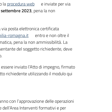
o la
procedura web
e inviate per via
13 settembre 2023
, pena la non
via posta elettronica certificata
ilia-romagna.it
entro e non oltre il
matica, pena la non ammissibilità. La
sentante del soggetto richiedente, deve
o.
essere inviato l’Atto di impegno, firmato
to richiedente utilizzando il modulo qui
eranno con l’approvazione delle operazioni
e dell’Area Interventi formativi e per