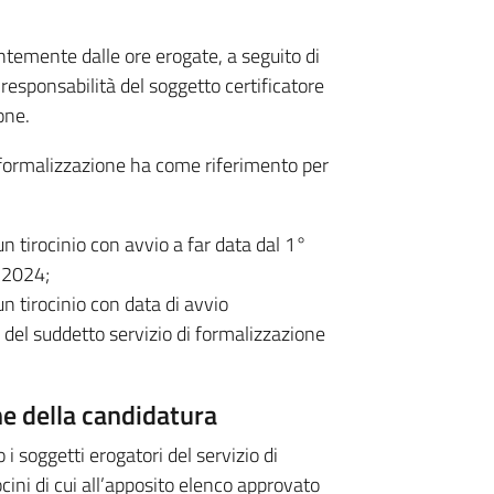
ntemente dalle ore erogate, a seguito di
responsabilità del soggetto certificatore
one.
di formalizzazione ha come riferimento per
n tirocinio con avvio a far data dal 1°
o 2024;
n tirocinio con data di avvio
del suddetto servizio di formalizzazione
e della candidatura
i soggetti erogatori del servizio di
ocini di cui all’apposito elenco approvato