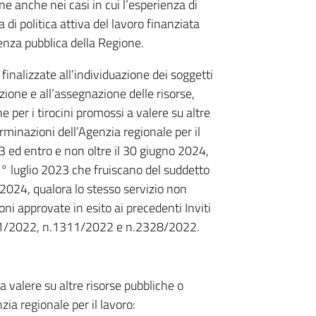
one anche nei casi in cui l’esperienza di
 di politica attiva del lavoro finanziata
denza pubblica della Regione.
inalizzate all’individuazione dei soggetti
zione e all’assegnazione delle risorse,
e per i tirocini promossi a valere su altre
rminazioni dell’Agenzia regionale per il
3 ed entro e non oltre il 30 giugno 2024,
1° luglio 2023 che fruiscano del suddetto
 2024, qualora lo stesso servizio non
ni approvate in esito ai precedenti Inviti
.1011/2022, n.1311/2022 e n.2328/2022.
 valere su altre risorse pubbliche o
ia regionale per il lavoro: