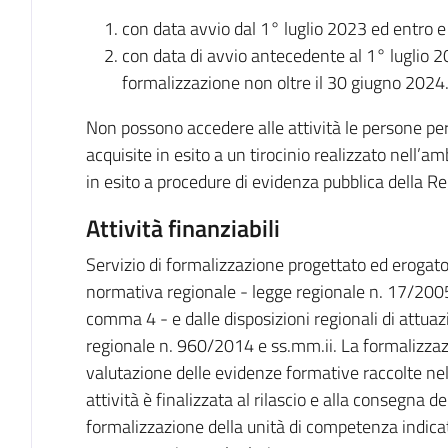
con data avvio dal 1° luglio 2023 ed entro e
con data di avvio antecedente al 1° luglio 2
formalizzazione non oltre il 30 giugno 2024
Non possono accedere alle attività le persone pe
acquisite in esito a un tirocinio realizzato nell’a
in esito a procedure di evidenza pubblica della R
Attività finanziabili
Servizio di formalizzazione progettato ed erogato
normativa regionale - legge regionale n. 17/2005 e 
comma 4 - e dalle disposizioni regionali di attuazi
regionale n. 960/2014 e ss.mm.ii. La formalizzazio
valutazione delle evidenze formative raccolte nel
attività è finalizzata al rilascio e alla consegna 
formalizzazione della unità di competenza indicat