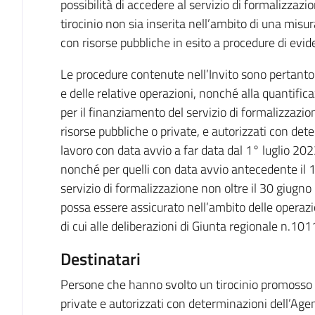
possibilità di accedere al servizio di formalizzazi
tirocinio non sia inserita nell’ambito di una misura
con risorse pubbliche in esito a procedure di evi
Le procedure contenute nell’Invito sono pertanto f
e delle relative operazioni, nonché alla quantifica
per il finanziamento del servizio di formalizzazion
risorse pubbliche o private, e autorizzati con dete
lavoro con data avvio a far data dal 1° luglio 202
nonché per quelli con data avvio antecedente il 
servizio di formalizzazione non oltre il 30 giugno
possa essere assicurato nell’ambito delle operazio
di cui alle deliberazioni di Giunta regionale n
Destinatari
Persone che hanno svolto un tirocinio promosso a
private e autorizzati con determinazioni dell’Agenz