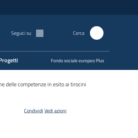
Seguici su
Cerca
Progetti
Fondo sociale europeo Plus
ne delle competenze in esito ai tirocini
Condividi
Vedi azioni