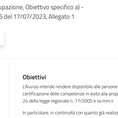
azione, Obiettivo specifico a) - 
16 del 17/07/2023, Allegato 1
Obiettivi
Descrizione
L’Avviso intende rendere disponibile alle persone 
certificazione delle competenze in esito alla propria
24 della legge regionale n. 17/2005 e ss.mm.ii.
In particolare, in continuità con quanto già realiz