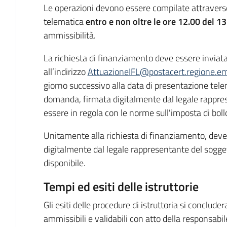
Le operazioni devono essere compilate attravers
telematica
entro e non oltre le ore 12.00 del 
ammissibilità.
La richiesta di finanziamento deve essere inviata 
all’indirizzo
AttuazioneIFL@postacert.regione.em
giorno successivo alla data di presentazione tele
domanda, firmata digitalmente dal legale rappre
essere in regola con le norme sull'imposta di boll
Unitamente alla richiesta di finanziamento, deve 
digitalmente dal legale rappresentante del sogget
disponibile.
Tempi ed esiti delle istruttorie
Gli esiti delle procedure di istruttoria si conclud
ammissibili e validabili con atto della responsabil