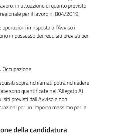
lavoro, in attuazione di quanto previsto
 regionale per il lavoro n. 804/2019.
perazioni in risposta all’Avviso i
ono in possesso dei requisiti previsti per
. Occupazione
quisiti sopra richiamati potrà richiedere
ate sono quantificate nell’Allegato A)
isiti previsti dall’Avviso e non
erazioni per un importo massimo pari a
ione della candidatura