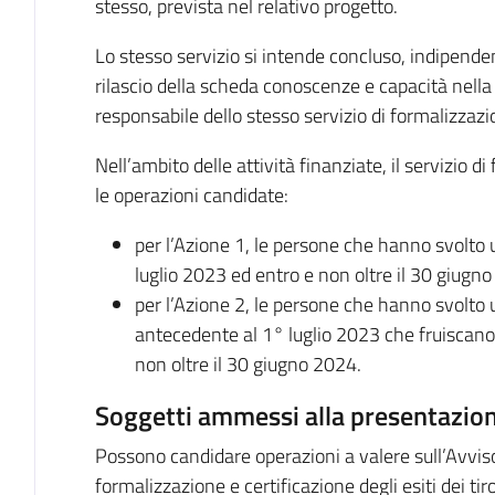
stesso, prevista nel relativo progetto.
Lo stesso servizio si intende concluso, indipende
rilascio della scheda conoscenze e capacità nella 
responsabile dello stesso servizio di formalizzazi
Nell’ambito delle attività finanziate, il servizio 
le operazioni candidate:
per l’Azione 1, le persone che hanno svolto u
luglio 2023 ed entro e non oltre il 30 giugn
per l’Azione 2, le persone che hanno svolto u
antecedente al 1° luglio 2023 che fruiscano 
non oltre il 30 giugno 2024.
Soggetti ammessi alla presentazion
Possono candidare operazioni a valere sull’Avviso 
formalizzazione e certificazione degli esiti dei tir