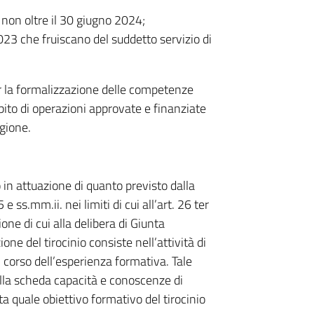
 non oltre il 30 giugno 2024;
023 che fruiscano del suddetto servizio di
.
r la formalizzazione delle competenze
mbito di operazioni approvate e finanziate
egione.
 in attuazione di quanto previsto dalla
ss.mm.ii. nei limiti di cui all’art. 26 ter
one di cui alla delibera di Giunta
ne del tirocinio consiste nell’attività di
 corso dell’esperienza formativa. Tale
della scheda capacità e conoscenze di
a quale obiettivo formativo del tirocinio