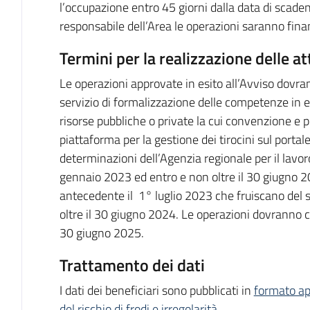
l’occupazione entro 45 giorni dalla data di scade
responsabile dell’Area le operazioni saranno fina
Termini per la realizzazione delle at
Le operazioni approvate in esito all’Avviso dovra
servizio di formalizzazione delle competenze in es
risorse pubbliche o private la cui convenzione e pr
piattaforma per la gestione dei tirocini sul porta
determinazioni dell’Agenzia regionale per il lavor
gennaio 2023 ed entro e non oltre il 30 giugno 2
antecedente il 1° luglio 2023 che fruiscano del 
oltre il 30 giugno 2024. Le operazioni dovranno 
30 giugno 2025.
Trattamento dei dati
I dati dei beneficiari sono pubblicati in
formato ap
del rischio di frodi e irregolarità
.