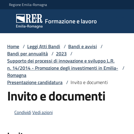
Vai al contenuto
Vai alla navigazione
Vai al footer
Regione Emilia-Romagna
Formazione
Formazione e lavoro
e lavoro
Home
/
Leggi Atti Bandi
/
Bandi e avvisi
/
Argomenti
Bandi per annualità
/
2023
/
Supporto dei processi di innovazione e sviluppo L.R.
n. 14/2014 - Promozione degli investimenti in Emilia-
/
Romagna
Novità
Presentazione candidatura
/
Invito e documenti
Invito e documenti
Servizi
Condividi
Vedi azioni
Leggi
Atti