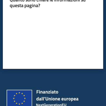
su
questa pagina?
Valuta da 1 a 5 stelle