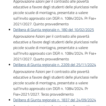
Approvazione azioni per il contrasto alle povertà
Bandi
educative a favore degli studenti delle pluriclassi nelle
piccole scuole di montagna, presentate a valere
sull'invito approvato con DGR n. 1084/2024. Pr Fse+
Piani
2021/2027. Quinto provvedimento
Programmi
Delibera di Giunta regionale n. 180 del 10/02/2025
Progetti
Approvazione Azioni per il contrasto alle povertà
educative a favore degli studenti delle pluriclassi nelle
piccole scuole di montagna, presentate a valere
sull'Invito approvato con DGR n. 1084/2024. Pr Fse+
2021/2027. Quarto provvedimento
Fondo
Delibera di Giunta regionale n. 2209 del 25/11/2024
sociale
Approvazione Azioni per il contrasto alle povertà
europeo
educative a favore degli studenti delle pluriclassi nelle
Plus
piccole scuole di montagna, presentate a valere
sull'Invito approvato con DGR n. 1084/2024. Pr
Fse+2021/2027. Terzo provvedimento
Delibera di Giunta regionale n. 1837 del 24/09/2024
Seguici