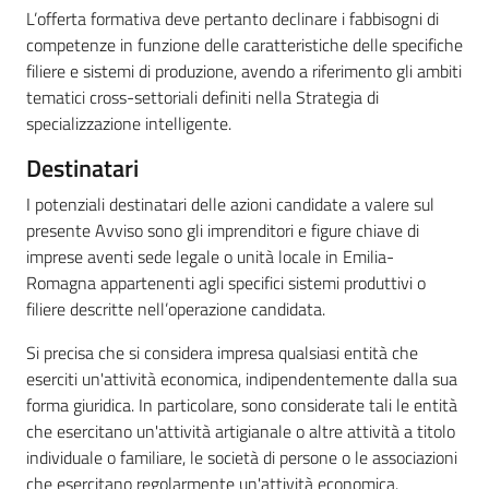
L’offerta formativa deve pertanto declinare i fabbisogni di
competenze in funzione delle caratteristiche delle specifiche
filiere e sistemi di produzione, avendo a riferimento gli ambiti
tematici cross-settoriali definiti nella Strategia di
specializzazione intelligente.
Destinatari
I potenziali destinatari delle azioni candidate a valere sul
presente Avviso sono gli imprenditori e figure chiave di
imprese aventi sede legale o unità locale in Emilia-
Romagna appartenenti agli specifici sistemi produttivi o
filiere descritte nell’operazione candidata.
Si precisa che si considera impresa qualsiasi entità che
eserciti un'attività economica, indipendentemente dalla sua
forma giuridica. In particolare, sono considerate tali le entità
che esercitano un'attività artigianale o altre attività a titolo
individuale o familiare, le società di persone o le associazioni
che esercitano regolarmente un'attività economica.