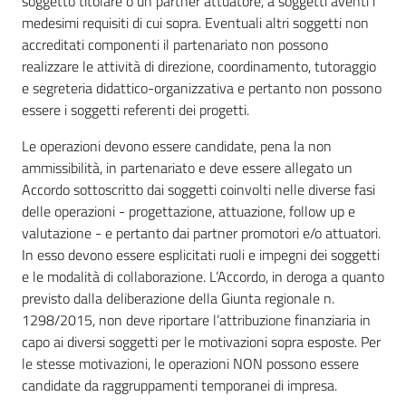
soggetto titolare o un partner attuatore, a soggetti aventi i
medesimi requisiti di cui sopra. Eventuali altri soggetti non
accreditati componenti il partenariato non possono
realizzare le attività di direzione, coordinamento, tutoraggio
e segreteria didattico-organizzativa e pertanto non possono
essere i soggetti referenti dei progetti.
Le operazioni devono essere candidate, pena la non
ammissibilità, in partenariato e deve essere allegato un
Accordo sottoscritto dai soggetti coinvolti nelle diverse fasi
delle operazioni - progettazione, attuazione, follow up e
valutazione - e pertanto dai partner promotori e/o attuatori.
In esso devono essere esplicitati ruoli e impegni dei soggetti
e le modalità di collaborazione. L’Accordo, in deroga a quanto
previsto dalla deliberazione della Giunta regionale n.
1298/2015, non deve riportare l’attribuzione finanziaria in
capo ai diversi soggetti per le motivazioni sopra esposte. Per
le stesse motivazioni, le operazioni NON possono essere
candidate da raggruppamenti temporanei di impresa.