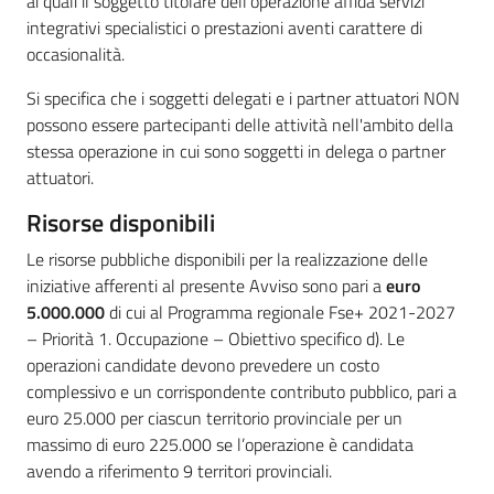
ai quali il soggetto titolare dell’operazione affida servizi
integrativi specialistici o prestazioni aventi carattere di
occasionalità.
Si specifica che i soggetti delegati e i partner attuatori NON
possono essere partecipanti delle attività nell'ambito della
stessa operazione in cui sono soggetti in delega o partner
attuatori.
Risorse disponibili
Le risorse pubbliche disponibili per la realizzazione delle
iniziative afferenti al presente Avviso sono pari a
euro
5.000.000
di cui al Programma regionale Fse+ 2021-2027
– Priorità 1. Occupazione – Obiettivo specifico d). Le
operazioni candidate devono prevedere un costo
complessivo e un corrispondente contributo pubblico, pari a
euro 25.000 per ciascun territorio provinciale per un
massimo di euro 225.000 se l’operazione è candidata
avendo a riferimento 9 territori provinciali.