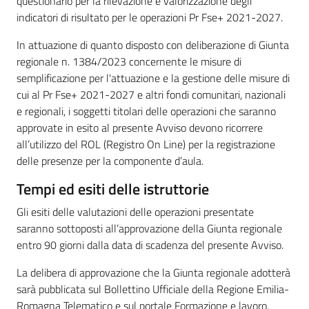
questionario per la rilevazione e valorizzazione degli
indicatori di risultato per le operazioni Pr Fse+ 2021-2027.
In attuazione di quanto disposto con deliberazione di Giunta
regionale n. 1384/2023 concernente le misure di
semplificazione per l'attuazione e la gestione delle misure di
cui al Pr Fse+ 2021-2027 e altri fondi comunitari, nazionali
e regionali, i soggetti titolari delle operazioni che saranno
approvate in esito al presente Avviso devono ricorrere
all’utilizzo del ROL (Registro On Line) per la registrazione
delle presenze per la componente d’aula.
Tempi ed esiti delle istruttorie
Gli esiti delle valutazioni delle operazioni presentate
saranno sottoposti all’approvazione della Giunta regionale
entro 90 giorni dalla data di scadenza del presente Avviso.
La delibera di approvazione che la Giunta regionale adotterà
sarà pubblicata sul Bollettino Ufficiale della Regione Emilia-
Romagna Telematico e sul portale Formazione e lavoro.