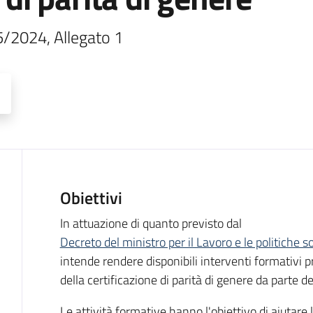
5/2024, Allegato 1
Obiettivi
Descrizione
In attuazione di quanto previsto dal
Decreto del ministro per il Lavoro e le politiche 
intende rendere disponibili interventi formativi p
della certificazione di parità di genere da parte d
Le attività formative hanno l'obiettivo di aiutare l