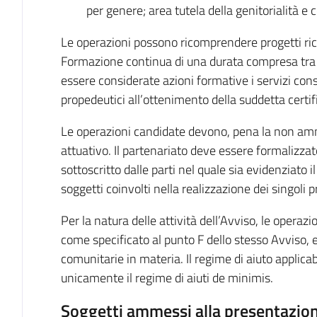
per genere; area tutela della genitorialità e 
Le operazioni possono ricomprendere progetti rico
Formazione continua di una durata compresa tra
essere considerate azioni formative i servizi co
propedeutici all’ottenimento della suddetta certif
Le operazioni candidate devono, pena la non ammi
attuativo. Il partenariato deve essere formalizzat
sottoscritto dalle parti nel quale sia evidenziato il 
soggetti coinvolti nella realizzazione dei singoli p
Per la natura delle attività dell’Avviso, le operazi
come specificato al punto F dello stesso Avviso, 
comunitarie in materia. Il regime di aiuto applicab
unicamente il regime di aiuti de minimis.
Soggetti ammessi alla presentazion