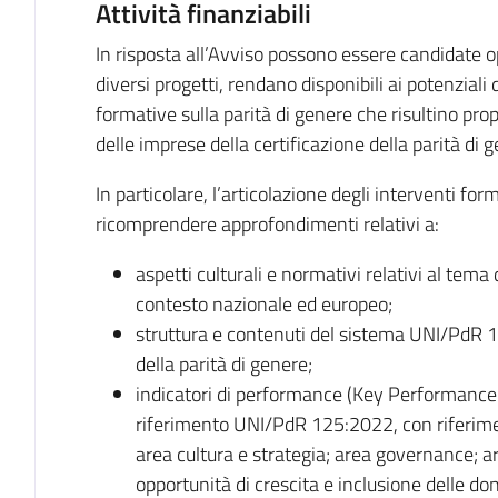
Attività finanziabili
In risposta all’Avviso possono essere candidate op
diversi progetti, rendano disponibili ai potenziali
formative sulla parità di genere che risultino p
delle imprese della certificazione della parità di 
In particolare, l’articolazione degli interventi f
ricomprendere approfondimenti relativi a:
aspetti culturali e normativi relativi al tema 
contesto nazionale ed europeo;
struttura e contenuti del sistema UNI/PdR 1
della parità di genere;
indicatori di performance (Key Performance In
riferimento UNI/PdR 125:2022, con riferimen
area cultura e strategia; area governance; 
opportunità di crescita e inclusione delle d