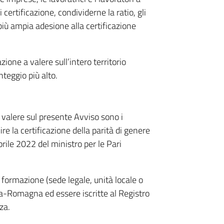
certificazione, condividerne la ratio, gli
più ampia adesione alla certificazione
zione a valere sull’intero territorio
teggio più alto.
a valere sul presente Avviso sono i
e la certificazione della parità di genere
prile 2022 del ministro per le Pari
formazione (sede legale, unità locale o
lia-Romagna ed essere iscritte al Registro
za.