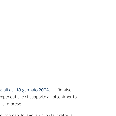
sociali del 18 gennaio 2024,
l'Avviso
ropedeutici e di supporto all’ottenimento
elle imprese.
e imprese, le lavoratrici e i lavoratori a