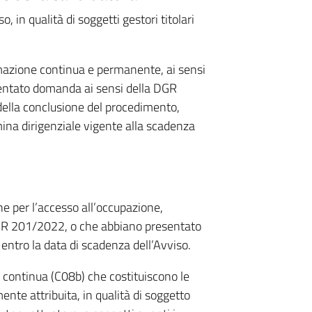
 in qualità di soggetti gestori titolari
rmazione continua e permanente, ai sensi
ntato domanda ai sensi della DGR
ella conclusione del procedimento,
ina dirigenziale vigente alla scadenza
e per l’accesso all’occupazione,
DGR 201/2022, o che abbiano presentato
ntro la data di scadenza dell’Avviso.
ne continua (C08b) che costituiscono le
nte attribuita, in qualità di soggetto