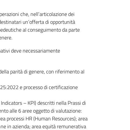
erazioni che, nell’articolazione dei
 destinatari un’offerta di opportunità
ropedeutiche al conseguimento da parte
genere.
ormativi deve necessariamente
della parità di genere, con riferimento al
25:2022 e processo di certificazione
dicators – KPI) descritti nella Prassi di
to alle 6 aree oggetto di valutazione:
area processi HR (Human Resources); area
onne in azienda; area equità remunerativa