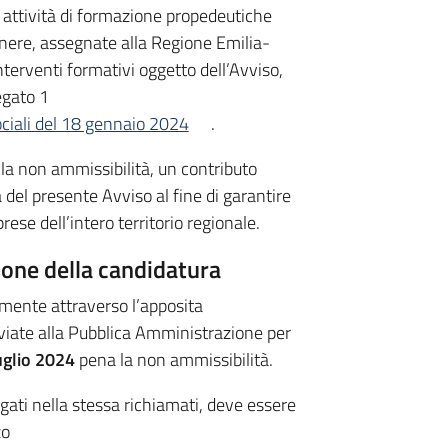
e attività di formazione propedeutiche
genere, assegnate alla Regione Emilia-
nterventi formativi oggetto dell’Avviso,
egato 1
sociali del 18 gennaio 2024
.
a non ammissibilità, un contributo
 del presente Avviso al fine di garantire
rese dell’intero territorio regionale.
ione della candidatura
mente attraverso l’apposita
iate alla Pubblica Amministrazione per
uglio 2024
pena la non ammissibilità.
gati nella stessa richiamati, deve essere
zo