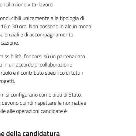
conciliazione vita-lavoro.
nducibili unicamente alla tipologia di
 16 e 30 ore. Non possono in alcun modo
nsulenziali e di accompagnamento
icazione.
ssibilità, fondarsi su un partenariato
o in un accordo di collaborazione
ruolo e il contributo specifico di tutti i
rogetti.
oni si configurano come aiuti di Stato,
e devono quindi rispettare le normative
ile alle operazioni candidate è
e della candidatura