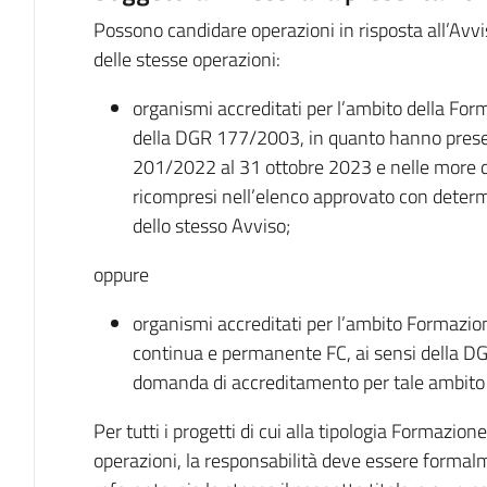
Possono candidare operazioni in risposta all’Avviso,
delle stesse operazioni:
organismi accreditati per l’ambito della Fo
della DGR 177/2003, in quanto hanno prese
201/2022 al 31 ottobre 2023 e nelle more d
ricompresi nell’elenco approvato con determ
dello stesso Avviso;
oppure
organismi accreditati per l’ambito Formazion
continua e permanente FC, ai sensi della 
domanda di accreditamento per tale ambito e
Per tutti i progetti di cui alla tipologia Formazio
operazioni, la responsabilità deve essere formalme