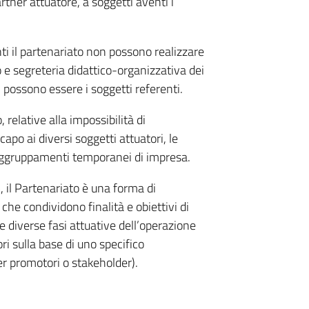
artner attuatore, a soggetti aventi i
ti il partenariato non possono realizzare
o e segreteria didattico-organizzativa dei
 possono essere i soggetti referenti.
 relative alla impossibilità di
apo ai diversi soggetti attuatori, le
ggruppamenti temporanei di impresa.
 il Partenariato è una forma di
he condividono finalità e obiettivi di
 diverse fasi attuative dell’operazione
i sulla base di uno specifico
er promotori o stakeholder).