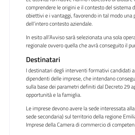
comprendere le origini e il contesto del sistema di 
obiettivi e i vantaggi, favorendo in tal modo una 
dell’intero contesto aziendale.
In esito all’Avviso sarà selezionata una sola opera
regionale ovvero quella che avrà conseguito il pun
Destinatari
I destinatari degli interventi formativi candidati 
dipendenti delle imprese, che intendano conseguir
sulla base dei parametri definiti dal Decreto 29 a
opportunità e la famiglia.
Le imprese devono avere la sede interessata alla 
sede secondaria) sul territorio della regione Emi
Imprese della Camera di commercio di competen