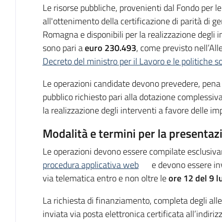
Le risorse pubbliche, provenienti dal Fondo per l
all'ottenimento della certificazione di parità di 
Romagna e disponibili per la realizzazione degli i
sono pari a
euro 230.493
, come previsto nell’All
Decreto del ministro per il Lavoro e le politiche 
Le operazioni candidate devono prevedere, pena l
pubblico richiesto pari alla dotazione complessiva
la realizzazione degli interventi a favore delle imp
Modalità e termini per la presentaz
Le operazioni devono essere compilate esclusiva
procedura applicativa web
e devono essere inv
via telematica entro e non oltre le
ore 12 del 9 l
La richiesta di finanziamento, completa degli alle
inviata via posta elettronica certificata all’indiriz