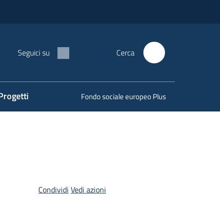
Seguici su
Cerca
Progetti
Fondo sociale europeo Plus
Condividi
Vedi azioni