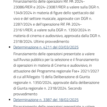
Finanziamento delle operazioni Rif. PA 2024-
Bandi
23086/RER e 2024-23087/RER a valere sulla DGR n.
1349/2024 in materia di figure dello spettacolo dal
vivo e del settore musicale, approvate con DGR n.
Piani
2287/2024 e dell'operazione Rif. PA 2024-
Programmi
23161/RER, a valere sulla DGR n. 1350/2024 in
Progetti
materia di cinema e audiovisivo, approvata dalla DGR n.
2318/2024. Ultimo provvedimento
Determinazione n. 4211 del 03/03/2025
Finanziamento delle operazioni presentate a valere
sull'Avviso pubblico per la selezione e il finanziamento
Fondo
di operazioni in materia di Cinema e audiovisivo, in
sociale
attuazione del Programma regionale Fse+ 2021/2027
europeo
di cui all'Allegato 1) della Deliberazione di Giunta
Plus
regionale n. 1350/2024, approvate dalla deliberazione
di Giunta regionale n. 2318/2024. Secondo
provvedimento
Determinazione n. 3387 del 18/02/2025
Seguici
Finanziamento delle operazioni presentate a valere