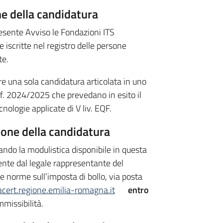
e della candidatura
esente Avviso le Fondazioni ITS
 iscritte nel registro delle persone
te.
 una sola candidatura articolata in uno
a.f. 2024/2025 che prevedano in esito il
cnologie applicate di V liv. EQF.
ione della candidatura
ndo la modulistica disponibile in questa
ente dal legale rappresentante del
le norme sull’imposta di bollo, via posta
ert.regione.emilia-romagna.it
entro
missibilità.