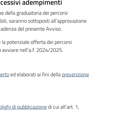
uccessivi adempimenti
ne della graduatoria dei percorsi
bili, saranno sottoposti all’approvazione
scadenza del presente Avviso.
 la potenziale offerta dei percorsi
 avviare nell’a.f. 2024/2025.
perto
ed elaborati ai fini della
prevenzione
blighi di pubblicazione
di cui all’art. 1,