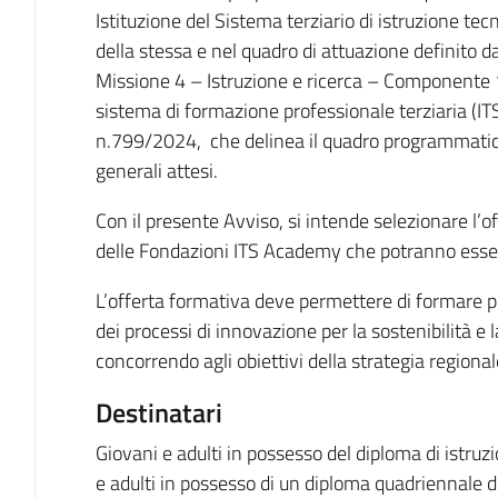
Istituzione del Sistema terziario di istruzione tecn
della stessa e nel quadro di attuazione definito da
Missione 4 – Istruzione e ricerca – Componente 
sistema di formazione professionale terziaria (ITS)
n.799/2024, che delinea il quadro programmatico d
generali attesi.
Con il presente Avviso, si intende selezionare l’of
delle Fondazioni ITS Academy che potranno esser
L’offerta formativa deve permettere di formare pro
dei processi di innovazione per la sostenibilità e l
concorrendo agli obiettivi della strategia regional
Destinatari
Giovani e adulti in possesso del diploma di istru
e adulti in possesso di un diploma quadriennale 