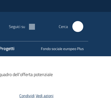
Seguici su
Cerca
Progetti
Fondo sociale europeo Plus
uadro dell’offerta potenziale
Condividi
Vedi azioni