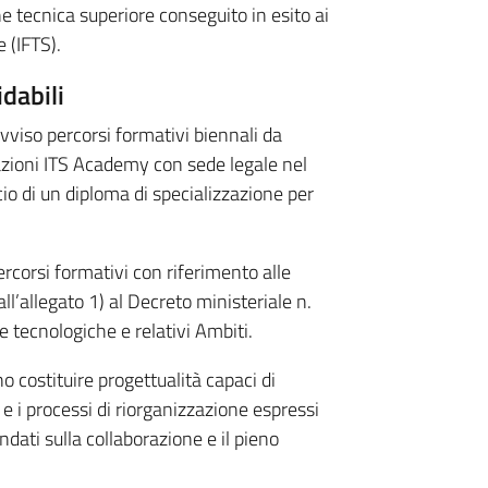
ne tecnica superiore conseguito in esito ai
 (IFTS).
dabili
viso percorsi formativi biennali da
dazioni ITS Academy con sede legale nel
scio di un diploma di specializzazione per
rcorsi formativi con riferimento alle
all’allegato 1) al Decreto ministeriale n.
 tecnologiche e relativi Ambiti.
no costituire progettualità capaci di
 e i processi di riorganizzazione espressi
ondati sulla collaborazione e il pieno