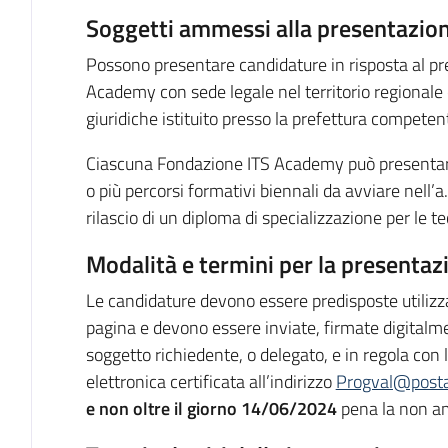
Soggetti ammessi alla presentazion
Possono presentare candidature in risposta al pr
Academy con sede legale nel territorio regionale e
giuridiche istituito presso la prefettura competen
Ciascuna Fondazione ITS Academy può presentare
o più percorsi formativi biennali da avviare nell’
rilascio di un diploma di specializzazione per le te
Modalità e termini per la presentaz
Le candidature devono essere predisposte utilizza
pagina e devono essere inviate, firmate digitalm
soggetto richiedente, o delegato, e in regola con 
elettronica certificata all’indirizzo
Progval@postac
e non oltre il giorno 14/06/2024
pena la non am