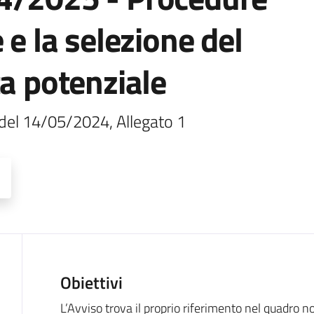
 e la selezione del
ta potenziale
 del 14/05/2024, Allegato 1
Obiettivi
Descrizione
L’Avviso trova il proprio riferimento nel quadro 