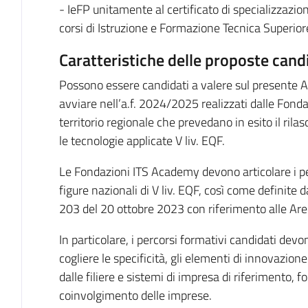
- IeFP unitamente al certificato di specializzazio
corsi di Istruzione e Formazione Tecnica Superiore
Caratteristiche delle proposte candi
Possono essere candidati a valere sul presente Av
avviare nell’a.f. 2024/2025 realizzati dalle Fon
territorio regionale che prevedano in esito il rila
le tecnologie applicate V liv. EQF.
Le Fondazioni ITS Academy devono articolare i pe
figure nazionali di V liv. EQF, così come definite d
203 del 20 ottobre 2023 con riferimento alle Aree
In particolare, i percorsi formativi candidati devo
cogliere le specificità, gli elementi di innovazione
dalle filiere e sistemi di impresa di riferimento, f
coinvolgimento delle imprese.