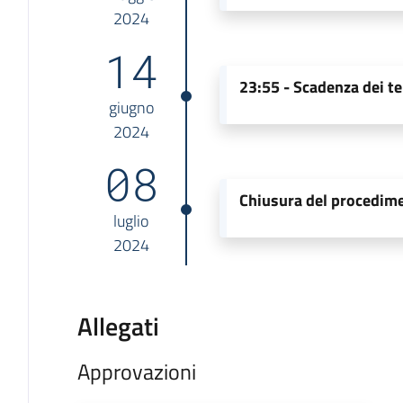
2024
14
23:55 -
Scadenza dei te
giugno
2024
08
Chiusura del procedim
luglio
2024
Allegati
Approvazioni