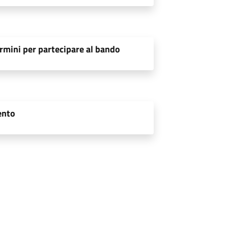
rmini per partecipare al bando
ento