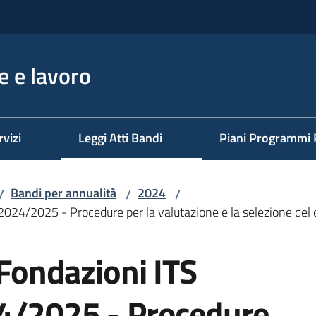
 e lavoro
rvizi
Leggi Atti Bandi
Piani Programmi 
Bandi per annualità
2024
/
/
/
2024/2025 - Procedure per la valutazione e la selezione del q
 Fondazioni ITS
4/2025 - Procedure