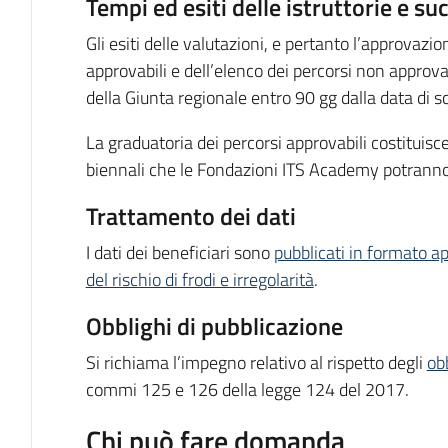
Tempi ed esiti delle istruttorie e s
Gli esiti delle valutazioni, e pertanto l’approvazio
approvabili e dell’elenco dei percorsi non approva
della Giunta regionale entro 90 gg dalla data di 
La graduatoria dei percorsi approvabili costituisce
biennali che le Fondazioni ITS Academy potranno
Trattamento dei dati
I dati dei beneficiari sono
pubblicati in formato a
del rischio di frodi e irregolarità
.
Obblighi di pubblicazione
Si richiama l’impegno relativo al rispetto degli
ob
commi 125 e 126 della legge 124 del 2017.
Chi può fare domanda