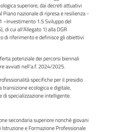
ologica superiore, dai decreti attuativi
l Piano nazionale di ripresa e resilienza -
1 –Investimento 1.5 Sviluppo del
, di cui all’Allegato 1) alla DGR
i riferimento e definisce gli obiettivi
ferta potenziale dei percorsi biennali
e avviati nell’a.f. 2024/2025.
fessionalità specifiche per il presidio
a transizione ecologica e digitale,
e di specializzazione intelligente.
zione secondaria superiore nonché giovani
di Istruzione e Formazione Professionale