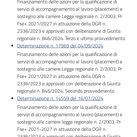
Finanziamento delle azioni per la qualificazione di
Bandi
servizi di accompagnamento al lavoro (placement) e
sostegno alle carriere Legge regionale n. 2/2003, Pr
Fse+ 2021/2027 in attuazione della DGR n.
Piani
2336/2023 e approvati con deliberazione di Giunta
Programmi
regionale n. 846/2024. Terzo e ultimo provvedimento
Progetti
Determinazione n. 17969 del 04/09/2024
Finanziamento delle azioni per la qualificazione di
servizi di accompagnamento al lavoro (placement) e
sostegno alle carriere Legge regionale n. 2/2003, Pr
Fse+ 2021/2027 in attuazione della DGR n.
Fondo
2336/2023 e approvati con deliberazione di Giunta
sociale
regionale n. 846/2024. Secondo provvedimento
europeo
Determinazione n. 14559 del 16/07/2024
Plus
Finanziamento delle azioni per la qualificazione di
servizi di accompagnamento al lavoro (placement) e
sostegno alle carriere legge regionale n. 2/2003, Pr
Fse+ 2021-2027 in attuazione della DGR n.
Seguici
2336/2023 e approvati con deliberazione di Giunta