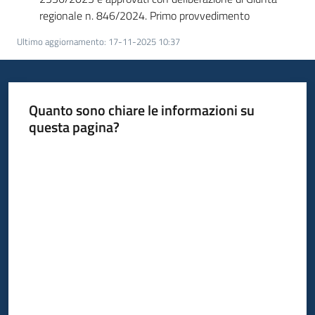
su
regionale n. 846/2024. Primo provvedimento
Ultimo aggiornamento
:
17-11-2025 10:37
Quanto sono chiare le informazioni su
questa pagina?
Valuta da 1 a 5 stelle