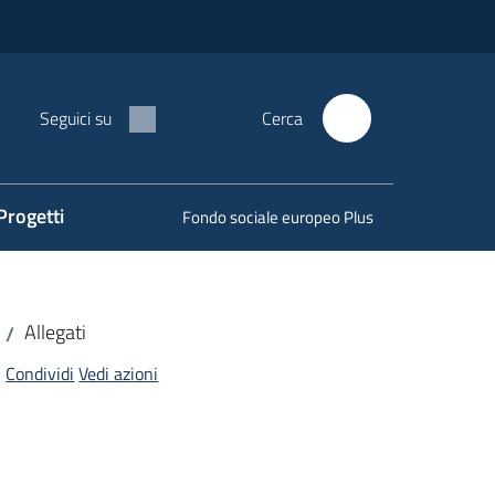
Seguici su
Cerca
Progetti
Fondo sociale europeo Plus
Allegati
/
Condividi
Vedi azioni