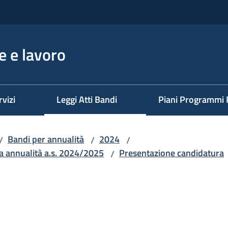
 e lavoro
rvizi
Leggi Atti Bandi
Piani Programmi 
Bandi per annualità
2024
/
/
/
ma annualità a.s. 2024/2025
Presentazione candidatura
/