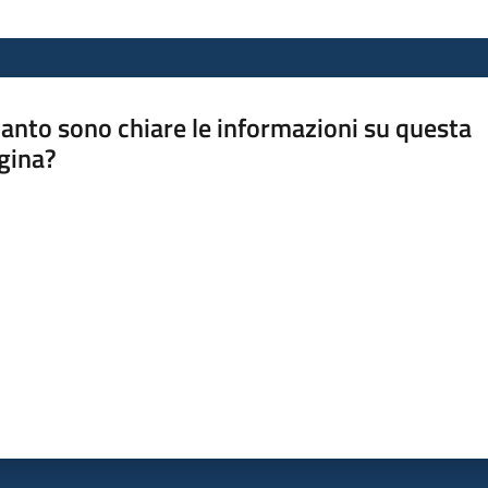
anto sono chiare le informazioni su questa
gina?
a da 1 a 5 stelle