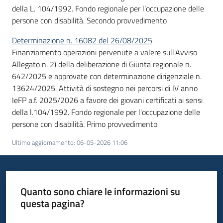
su
della L. 104/1992. Fondo regionale per l’occupazione delle
persone con disabilità. Secondo provvedimento
Determinazione n. 16082 del 26/08/2025
Finanziamento operazioni pervenute a valere sull'Avviso
Allegato n. 2) della deliberazione di Giunta regionale n.
642/2025 e approvate con determinazione dirigenziale n.
13624/2025. Attività di sostegno nei percorsi di IV anno
IeFP a.f. 2025/2026 a favore dei giovani certificati ai sensi
della l.104/1992. Fondo regionale per l'occupazione delle
persone con disabilità. Primo provvedimento
Ultimo aggiornamento
:
06-05-2026 11:06
Quanto sono chiare le informazioni su
questa pagina?
Valuta da 1 a 5 stelle