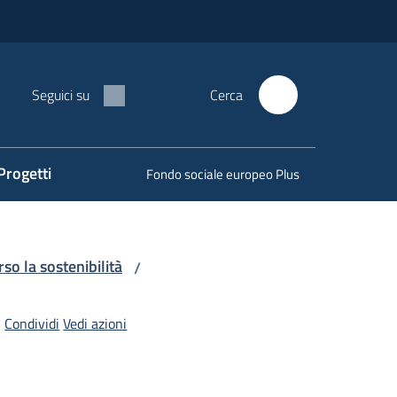
Seguici su
Cerca
Progetti
Fondo sociale europeo Plus
so la sostenibilità
/
Condividi
Vedi azioni