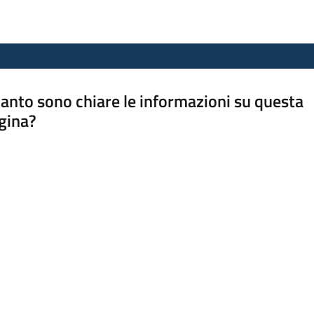
anto sono chiare le informazioni su questa
gina?
a da 1 a 5 stelle